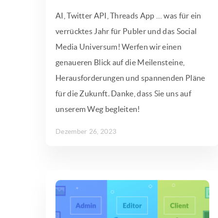
AI, Twitter API, Threads App … was für ein
verrücktes Jahr für Publer und das Social
Media Universum! Werfen wir einen
genaueren Blick auf die Meilensteine,
Herausforderungen und spannenden Pläne
für die Zukunft. Danke, dass Sie uns auf
unserem Weg begleiten!
Dezember 26, 2023