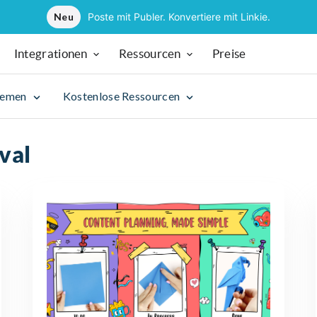
Neu
Poste mit Publer. Konvertiere mit Linkie.
Integrationen
Ressourcen
Preise
hemen
Kostenlose Ressourcen
val