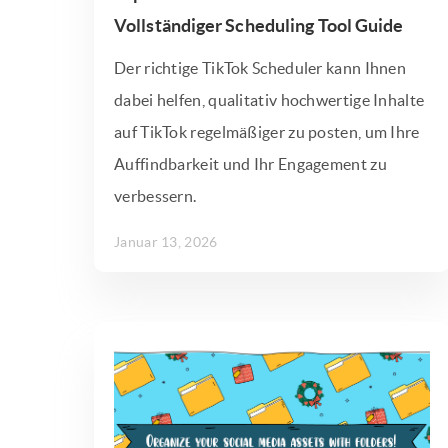
Vollständiger Scheduling Tool Guide
Der richtige TikTok Scheduler kann Ihnen
dabei helfen, qualitativ hochwertige Inhalte
auf TikTok regelmäßiger zu posten, um Ihre
Auffindbarkeit und Ihr Engagement zu
verbessern.
Januar 13, 2026