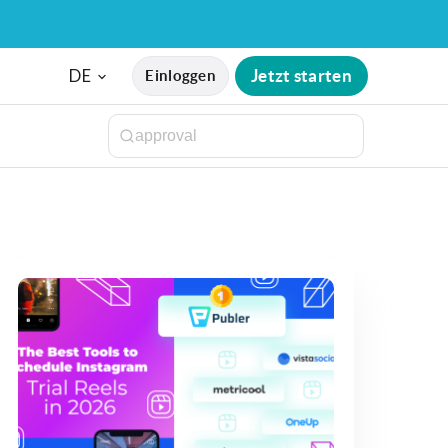
DE
Jetzt starten
Einloggen