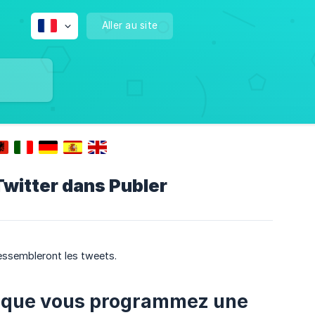
Aller au site
Twitter dans Publer
ressembleront les tweets.
orsque vous programmez une