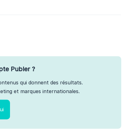
pte Publer ?
 contenus qui donnent des résultats.
ting et marques internationales.
ui