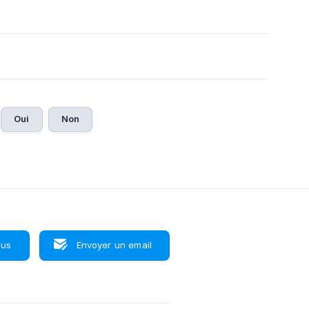
Oui
Non
ous
Envoyer un email