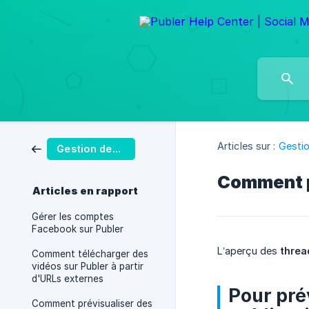
Articles sur :
Gestio
Gestion des Publications
Comment pr
Articles en rapport
Gérer les comptes
Facebook sur Publer
L’aperçu des
threa
Comment télécharger des
vidéos sur Publer à partir
d'URLs externes
Pour pré
Comment prévisualiser des