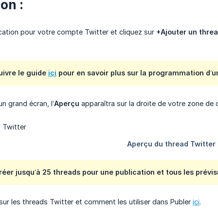
on :
cation pour votre compte Twitter et cliquez sur
+Ajouter un thre
uivre le guide
ici
pour en savoir plus sur la programmation d’un
un grand écran, l’
Aperçu
apparaîtra sur la droite de votre zone de c
éer jusqu’à 25 threads pour une publication et tous les prévis
ur les threads Twitter et comment les utiliser dans Publer
ici
.