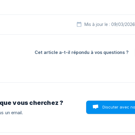
Mis à jour le : 09/03/2026
Cet article a-t-il répondu à vos questions ?
 que vous cherchez ?
Discuter avec n
s un email.