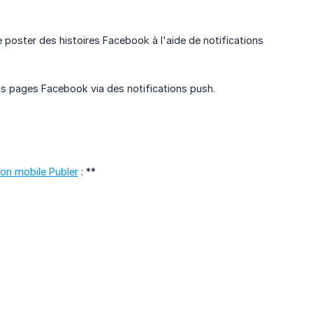
oster des histoires Facebook à l'aide de notifications
os pages Facebook via des notifications push.
tion mobile Publer
: **