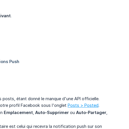
ivant
.
 posts, étant donné le manque d'une API officielle.
otre profil Facebook sous l'onglet
Posts > Posted
.
un
Emplacement
,
Auto-Supprimer
ou
Auto-Partager
,
étaire est celui qui recevra la notification push sur son