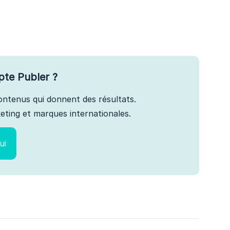
pte Publer ?
 contenus qui donnent des résultats.
ting et marques internationales.
ui