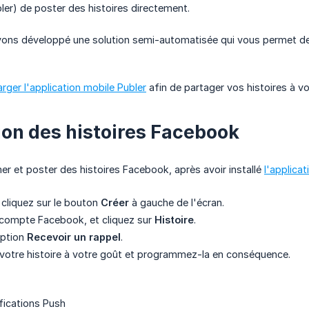
er) de poster des histoires directement.
ons développé une solution semi-automatisée qui vous permet de p
arger l'application mobile Publer
afin de partager vos histoires à v
ion des histoires Facebook
r et poster des histoires Facebook, après avoir installé
l'applica
 cliquez sur le bouton
Créer
à gauche de l'écran.
 compte Facebook, et cliquez sur
Histoire
.
option
Recevoir un rappel
.
votre histoire à votre goût et programmez-la en conséquence.