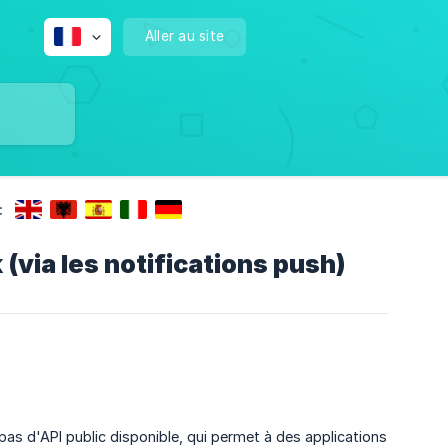
Aller au site
:
via les notifications push)
pas d'API public disponible, qui permet à des applications