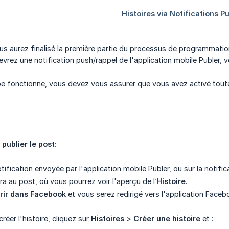
vous aurez finalisé la première partie du processus de programma
evrez une notification push/rappel de l'application mobile Publer, 
e fonctionne, vous devez vous assurer que vous avez activé toute
 publier le post:
otification envoyée par l'application mobile Publer, ou sur la notific
a au post, où vous pourrez voir l'aperçu de l’
Histoire
.
rir dans Facebook
et vous serez redirigé vers l'application Facebo
éer l'histoire, cliquez sur
Histoires
>
Créer une histoire
et :