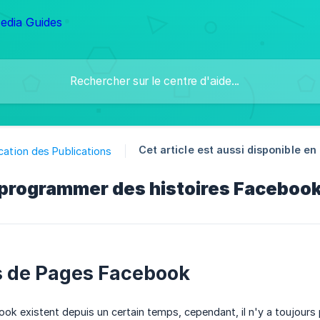
Cet article est aussi disponible en 
ication des Publications
ogrammer des histoires Facebook (
s de Pages Facebook
ook existent depuis un certain temps, cependant, il n'y a toujours 