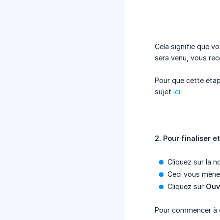
Cela signifie que 
sera venu, vous rec
Pour que cette étap
sujet
ici
.
2. Pour finaliser et
Cliquez sur la n
Ceci vous mèner
Cliquez sur
Ouv
Pour commencer à cr