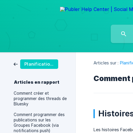
Articles sur :
Planif
Planification des Publications
Comment pr
Articles en rapport
Comment créer et
programmer des threads de
Bluesky
Histoire
Comment programmer des
publications sur les
Groupes Facebook (via
Les histoires Faceb
notifications push)