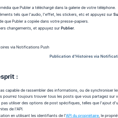
 média que Publer a téléchargé dans la galerie de votre téléphone.
ments tels que l'audio, l'effet, les stickers, etc et appuyez sur
Su
nde que Publer a copiée dans votre presse-papiers.
niers changements, et appuyez sur
Publier
.
sprit :
pas capable de rassembler des informations, ou de synchroniser les
 pourrez toujours trouver tous les posts que vous partagez sur v
pas utiliser des options de post spécifiques, telles que l'ajout d'
ites de l'API.
ation en utilisant les identifiants de l'
API du propriétaire
, le propri