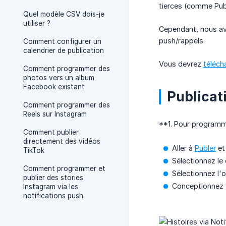
tierces (comme Publ
Quel modèle CSV dois-je
utiliser ?
Cependant, nous av
push/rappels.
Comment configurer un
calendrier de publication
Vous devrez
téléch
Comment programmer des
photos vers un album
Facebook existant
Publicat
Comment programmer des
Reels sur Instagram
**1. Pour programme
Comment publier
directement des vidéos
Aller à
Publer
et
TikTok
Sélectionnez le
Comment programmer et
Sélectionnez l'
publier des stories
Conceptionnez 
Instagram via les
notifications push