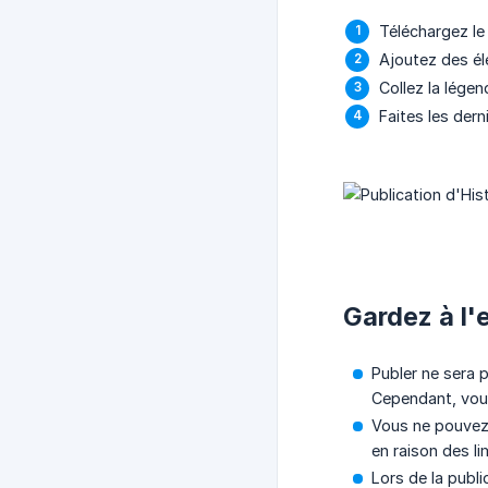
Téléchargez le
Ajoutez des élé
Collez la lége
Faites les der
Gardez à l'e
Publer ne sera 
Cependant, vous
Vous ne pouvez 
en raison des lim
Lors de la public