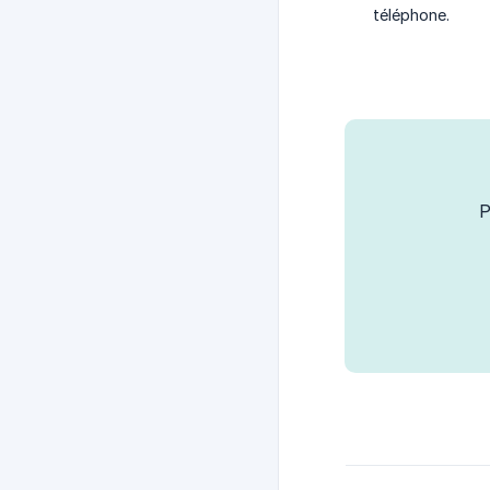
téléphone.
P