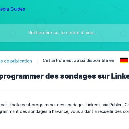
Cet article est aussi disponible en :
s de publication
rogrammer des sondages sur Link
ais facilement programmer des sondages LinkedIn via Publer ! Ce
grammant des sondages à l'avance, vous aidant à recueillir des com