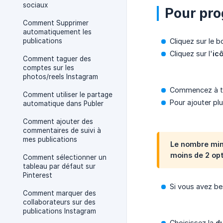
sociaux
Pour pro
Comment Supprimer
automatiquement les
publications
Cliquez sur le 
Cliquez sur l'
ic
Comment taguer des
comptes sur les
photos/reels Instagram
Commencez à tap
Comment utiliser le partage
Pour ajouter pl
automatique dans Publer
Comment ajouter des
commentaires de suivi à
mes publications
Le nombre min
moins de 2 opt
Comment sélectionner un
tableau par défaut sur
Pinterest
Si vous avez b
Comment marquer des
collaborateurs sur des
publications Instagram
Choisissez la
d