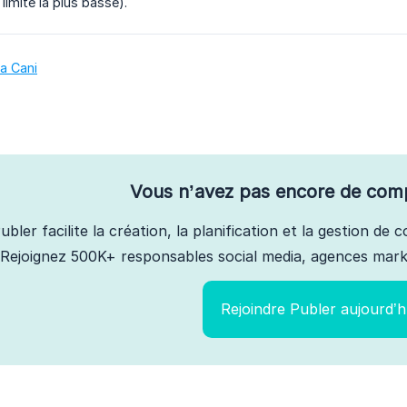
 limite la plus basse).
a Cani
Vous n’avez pas encore de com
ubler facilite la création, la planification et la gestion de
Rejoignez 500K+ responsables social media, agences marke
Rejoindre Publer aujourd’h