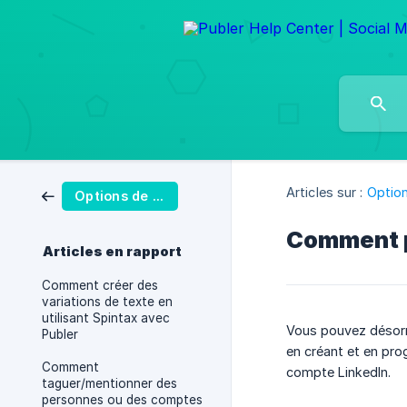
Articles sur :
Option
Options de publication
Comment p
Articles en rapport
Comment créer des
variations de texte en
utilisant Spintax avec
Vous pouvez désorm
Publer
en créant et en pro
Comment
compte LinkedIn.
taguer/mentionner des
personnes ou des comptes