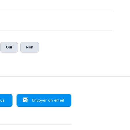
Oui
Non
ous
Envoyer un email