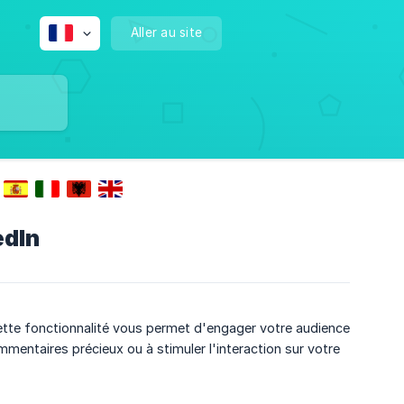
Aller au site
edIn
tte fonctionnalité vous permet d'engager votre audience
mentaires précieux ou à stimuler l'interaction sur votre