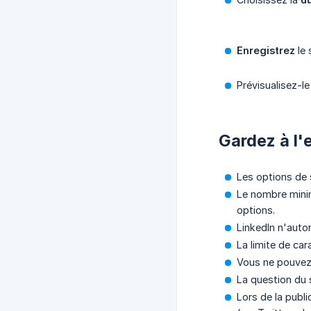
Enregistrez
le 
Prévisualisez-l
Gardez à l'e
Les options de 
Le nombre mini
options.
LinkedIn n'auto
La limite de ca
Vous ne pouvez 
La question du s
Lors de la publ