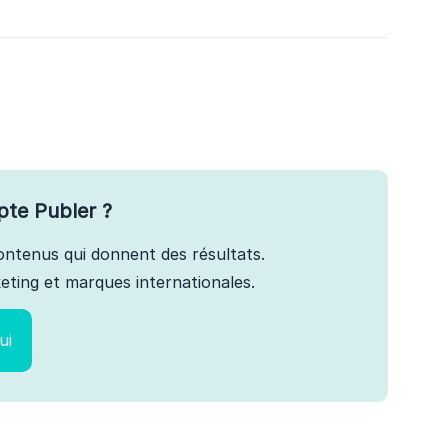
pte Publer ?
 contenus qui donnent des résultats.
ting et marques internationales.
ui