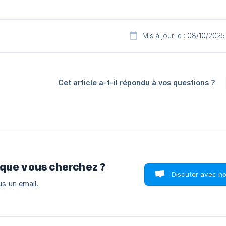
Mis à jour le : 08/10/2025
Cet article a-t-il répondu à vos questions ?
 que vous cherchez ?
Discuter avec n
s un email.