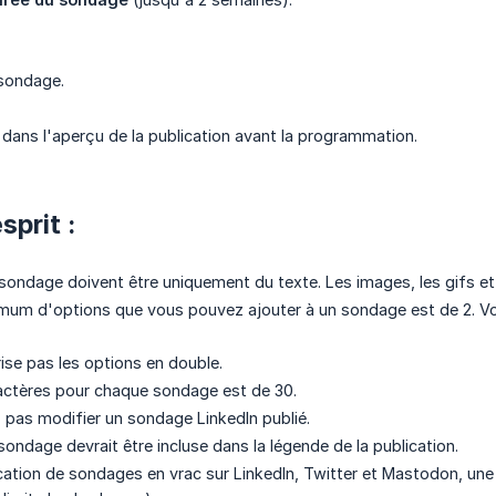
sondage.
e dans l'aperçu de la publication avant la programmation.
sprit :
sondage doivent être uniquement du texte. Les images, les gifs et 
mum d'options que vous pouvez ajouter à un sondage est de 2. V
rise pas les options en double.
ractères pour chaque sondage est de 30.
pas modifier un sondage LinkedIn publié.
ondage devrait être incluse dans la légende de la publication.
ication de sondages en vrac sur LinkedIn, Twitter et Mastodon, une