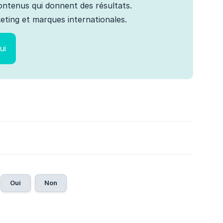
 contenus qui donnent des résultats.
ting et marques internationales.
ui
Oui
Non