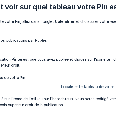
voir sur quel tableau votre Pin es
é votre Pin, allez dans l'onglet
Calendrier
et choisissez votre vue
 vos publications par
Publié
.
ication
Pinterest
que vous avez publiée et cliquez sur l'icône
œil
da
érieur droit.
ué sur l'icône de l'œil (ou sur l'horodateur), vous serez redirigé ver
coin supérieur droit de la publication.