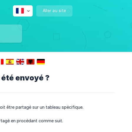
Aller au site
a été envoyé ?
oit être partagé sur un tableau spécifique.
partagé en procédant comme suit.