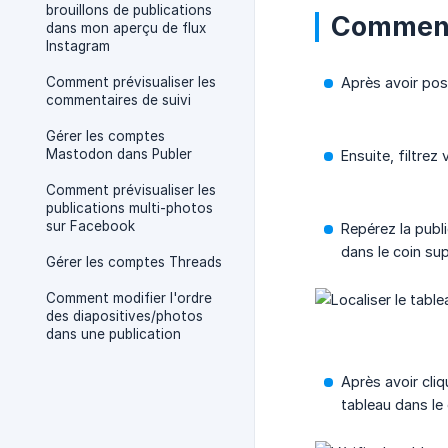
brouillons de publications
Comment 
dans mon aperçu de flux
Instagram
Comment prévisualiser les
Après avoir post
commentaires de suivi
Gérer les comptes
Mastodon dans Publer
Ensuite, filtrez
Comment prévisualiser les
publications multi-photos
sur Facebook
Repérez la publ
dans le coin sup
Gérer les comptes Threads
Comment modifier l'ordre
des diapositives/photos
dans une publication
Après avoir cliq
tableau dans le 