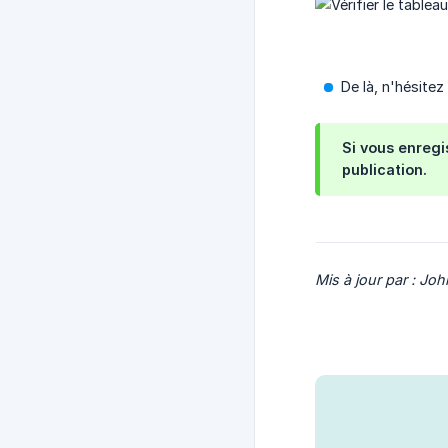
De là, n'hésitez
Si vous enregis
publication.
Mis à jour par : Joh