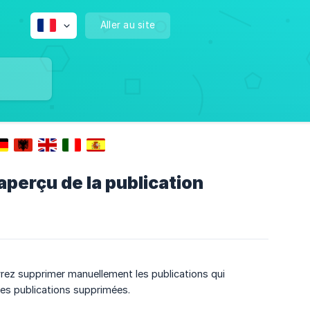
Aller au site
perçu de la publication
vrez supprimer manuellement les publications qui
 les publications supprimées.