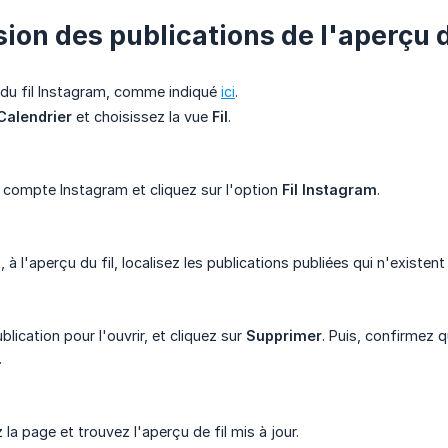
ion des publications de l'aperçu d
u du fil Instagram, comme indiqué
ici
.
Calendrier
et choisissez la vue
Fil
.
 compte Instagram et cliquez sur l'option
Fil Instagram
.
t, à l'aperçu du fil, localisez les publications publiées qui n'existen
ublication pour l'ouvrir, et cliquez sur
Supprimer
. Puis, confirmez 
.
z la page et trouvez l'aperçu de fil mis à jour.