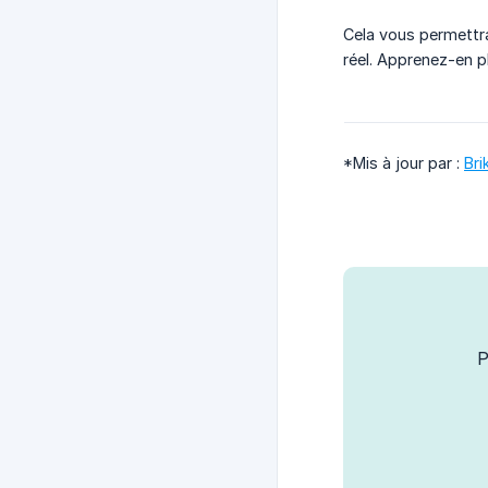
Cela vous permettra
réel. Apprenez-en p
*Mis à jour par :
Bri
P