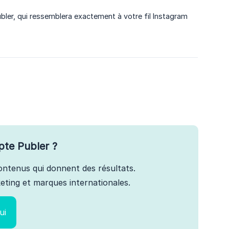
bler, qui ressemblera exactement à votre fil Instagram
pte Publer ?
 contenus qui donnent des résultats.
ting et marques internationales.
ui