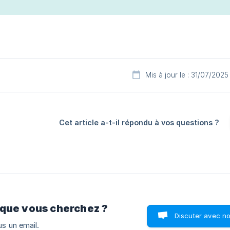
Mis à jour le : 31/07/2025
Cet article a-t-il répondu à vos questions ?
 que vous cherchez ?
Discuter avec n
s un email.