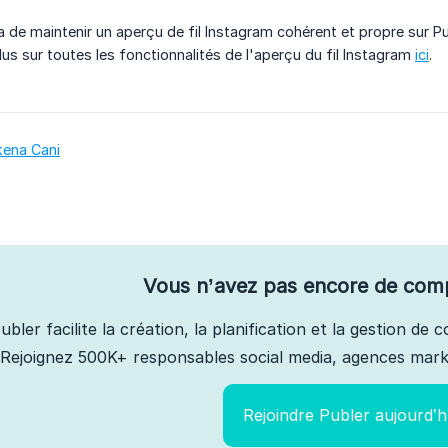
 de maintenir un aperçu de fil Instagram cohérent et propre sur Pu
lus sur toutes les fonctionnalités de l'aperçu du fil Instagram
ici
.
kena Cani
Vous n’avez pas encore de com
ubler facilite la création, la planification et la gestion de
Rejoignez 500K+ responsables social media, agences marke
Rejoindre Publer aujourd’h