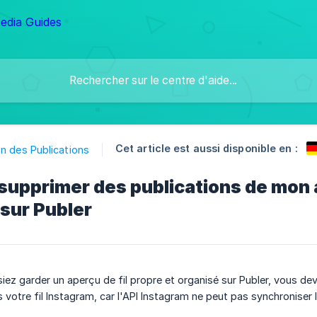
Cet article est aussi disponible en :
n des Publications
pprimer des publications de mon a
sur Publer
iez garder un aperçu de fil propre et organisé sur Publer, vous de
s votre fil Instagram, car l'API Instagram ne peut pas synchroniser