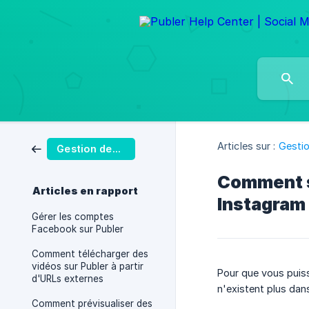
Articles sur :
Gestio
Gestion des Publications
Comment su
Articles en rapport
Instagram 
Gérer les comptes
Facebook sur Publer
Comment télécharger des
vidéos sur Publer à partir
Pour que vous puiss
d'URLs externes
n'existent plus dan
Comment prévisualiser des