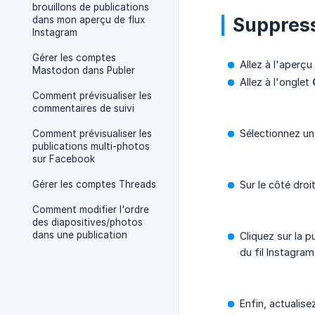
brouillons de publications
Suppress
dans mon aperçu de flux
Instagram
Gérer les comptes
Allez à l'aperç
Mastodon dans Publer
Allez à l'onglet
Comment prévisualiser les
commentaires de suivi
Sélectionnez un
Comment prévisualiser les
publications multi-photos
sur Facebook
Gérer les comptes Threads
Sur le côté droi
Comment modifier l'ordre
des diapositives/photos
dans une publication
Cliquez sur la p
du fil Instagram
Enfin, actualise