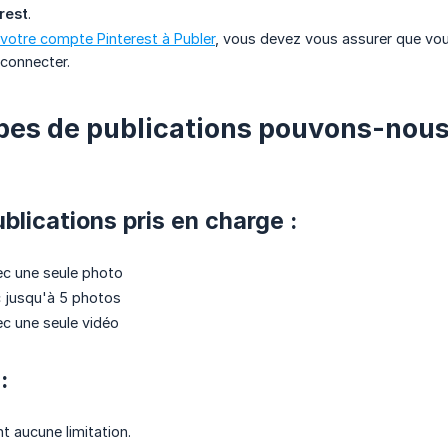
rest
.
votre compte Pinterest à Publer
, vous devez vous assurer que vo
connecter.
pes de publications pouvons-nous 
blications pris en charge :
ec une seule photo
 jusqu'à 5 photos
ec une seule vidéo
:
t aucune limitation.