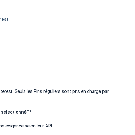
terest. Seuls les Pins réguliers sont pris en charge par
u sélectionné"?
ne exigence selon leur API.