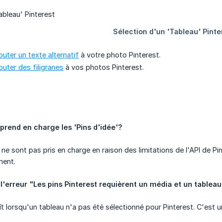
outer un texte alternatif
à votre photo Pinterest.
outer des filigranes
à vos photos Pinterest.
prend en charge les 'Pins d'idée'?
 ne sont pas pris en charge en raison des limitations de l'API de Pin
ment.
 l'erreur "Les pins Pinterest requièrent un média et un tablea
t lorsqu'un tableau n'a pas été sélectionné pour Pinterest. C'est u