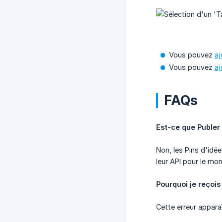
Vous pouvez
aj
Vous pouvez
aj
FAQs
Est-ce que Publer 
Non, les Pins d'idée
leur API pour le mo
Pourquoi je reçois
Cette erreur apparaî