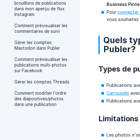
brouillons de publications
Business Pinte
dans mon aperçu de flux
Pour
connecter 
Instagram
vous souhaitez 
Comment prévisualiser les
commentaires de suivi
Quels ty
Gérer les comptes
Publer?
Mastodon dans Publer
Comment prévisualiser les
publications multi-photos
Types de pu
sur Facebook
Gérer les comptes Threads
Publications av
Carrousels
avec
Comment modifier l'ordre
des diapositives/photos
Publications av
dans une publication
Limitations 
Les photos n'on