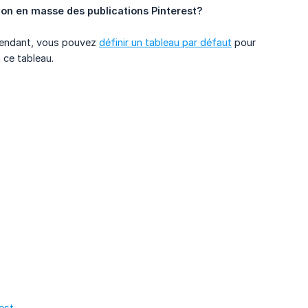
tion en masse des publications Pinterest?
Cependant, vous pouvez
définir un tableau par défaut
pour
 ce tableau.
est