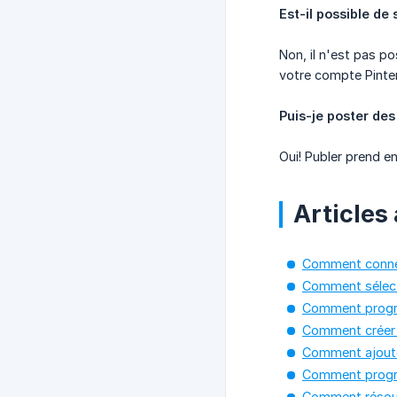
Est-il possible de
Non, il n'est pas p
votre compte Pinter
Puis-je poster des
Oui! Publer prend en
Articles 
Comment connec
Comment sélecti
Comment progra
Comment créer 
Comment ajouter
Comment progra
Comment résoudr