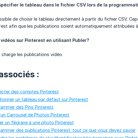
 spécifier le tableau dans le fichier CSV lors de la programma
ossible de choisir le tableau directement à partir du fichier CSV. 
est afin que les publications soient automatiquement attribuées à
 vidéos sur Pinterest en utilisant Publer?
 charge les publications vidéo.
associés :
ter des comptes Pinterest
onner un tableau par défaut sur Pinterest
mmer des Pins Pinterest
un Carrousel de Photos Pinterest
 un filigrane à une photo Pinterest
mmer des publications Pinterest: tout ce que vous devez savoir
e les problèmes de réauthentification/réautorisation avec Pinter