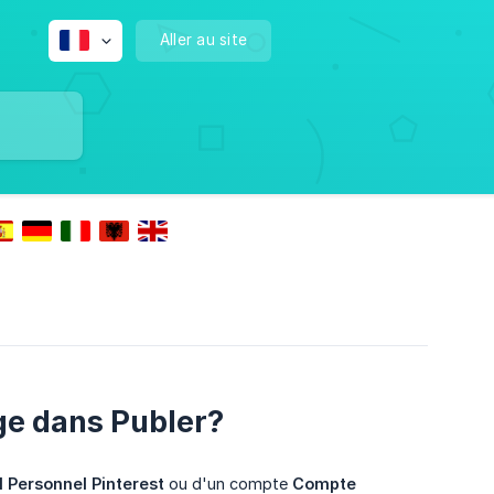
Aller au site
ge dans Publer?
l Personnel Pinterest
ou d'un compte
Compte 