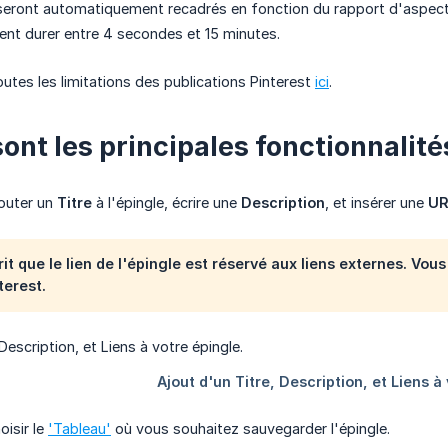
seront automatiquement recadrés en fonction du rapport d'aspect
ent durer entre 4 secondes et 15 minutes.
outes les limitations des publications Pinterest
ici
.
sont les principales fonctionnalit
outer un
Titre
à l'épingle, écrire une
Description
, et insérer une
UR
it que le lien de l'épingle est réservé aux liens externes. Vou
terest.
isir le
'Tableau'
où vous souhaitez sauvegarder l'épingle.