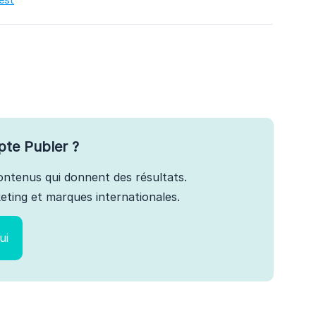
pte Publer ?
 contenus qui donnent des résultats.
ting et marques internationales.
ui