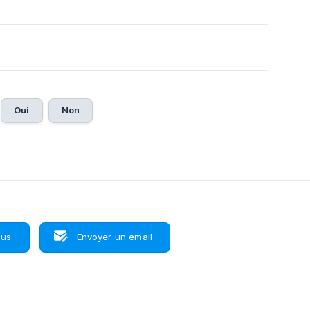
Oui
Non
ous
Envoyer un email