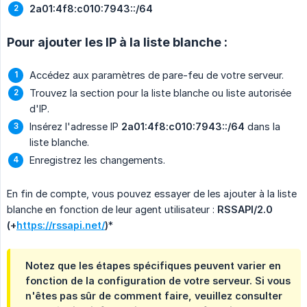
2a01:4f8:c010:7943::/64
Pour ajouter les IP à la liste blanche :
Accédez aux paramètres de pare-feu de votre serveur.
Trouvez la section pour la liste blanche ou liste autorisée
d'IP.
Insérez l'adresse IP
2a01:4f8:c010:7943::/64
dans la
liste blanche.
Enregistrez les changements.
En fin de compte, vous pouvez essayer de les ajouter à la liste
blanche en fonction de leur agent utilisateur :
RSSAPI/2.0 
(+
https://rssapi.net/
)
*
Notez que les étapes spécifiques peuvent varier en
fonction de la configuration de votre serveur. Si vous
n'êtes pas sûr de comment faire, veuillez consulter