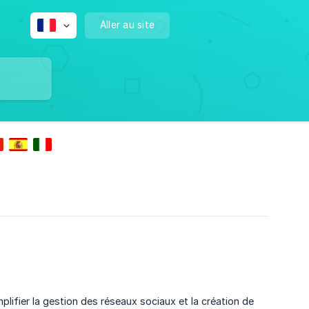
Aller au site
plifier la gestion des réseaux sociaux et la création de