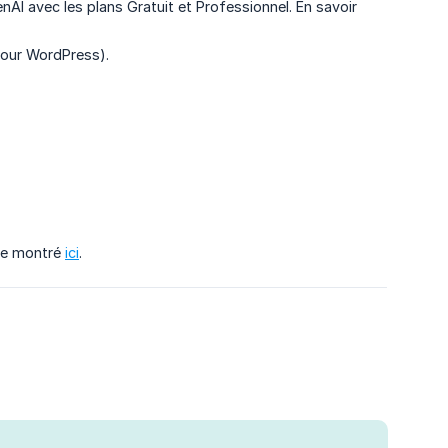
I avec les plans Gratuit et Professionnel. En savoir
 pour WordPress).
me montré
ici
.