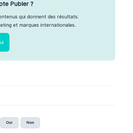
pte Publer ?
 contenus qui donnent des résultats.
ting et marques internationales.
ui
Oui
Non