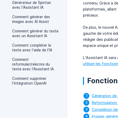
Générateur de Spintax
contenu. Grâce à de
avec l'Assistant IA
plateformes, allant
précieux.
Comment générer des
images avec AI Assist
De plus, le nouvel A
Comment générer du texte
gauche de votre édi
avec un Assistant IA
rédiger des publicat
Comment compléter le
espace unique et pr
texte avec l'aide de l'IA
L'Assistant IA sera
Comment
utiliser les fonction
reformuler/réécrire du
texte avec l'Assistant IA
Comment supprimer
Fonctionn
l'intégration OpenAI
Génération de 
Reformulation 
Complétion de
Images généré