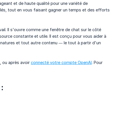
geant et de haute qualité pour une variété de
illés, tout en vous faisant gagner un temps et des efforts
vail. Il s'ouvre comme une fenêtre de chat sur le côté
ource constante et utile. Il est conçu pour vous aider à
gnatures et tout autre contenu — le tout à partir d'un
, ou après avoir
connecté votre compte OpenAI
. Pour
: