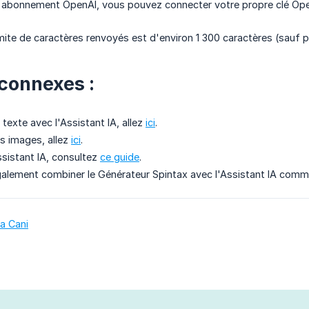
 abonnement OpenAI, vous pouvez connecter votre propre clé OpenA
limite de caractères renvoyés est d'environ 1 300 caractères (sauf
 connexes :
texte avec l'Assistant IA, allez
ici
.
s images, allez
ici
.
ssistant IA, consultez
ce guide
.
alement combiner le Générateur Spintax avec l'Assistant IA com
a Cani