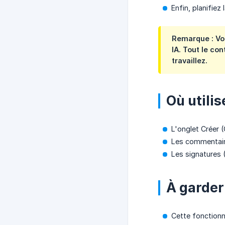
Enfin, planifiez
Remarque : Vou
IA. Tout le co
travaillez.
Où utilis
L'onglet Créer 
Les commentair
Les signatures 
À garder 
Cette fonctionn