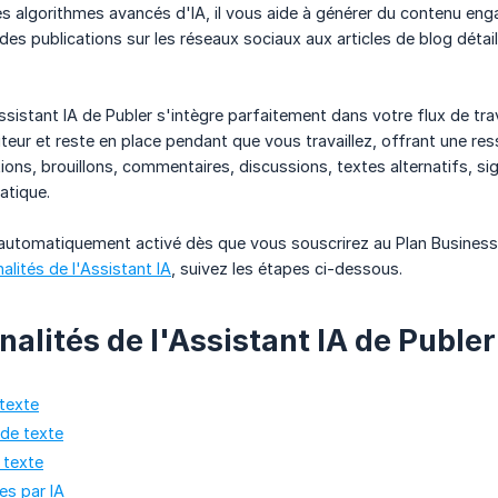
s algorithmes avancés d'IA, il vous aide à générer du contenu enga
 des publications sur les réseaux sociaux aux articles de blog déta
ssistant IA de Publer s'intègre parfaitement dans votre flux de tra
teur et reste en place pendant que vous travaillez, offrant une ress
ions, brouillons, commentaires, discussions, textes alternatifs, si
atique.
 automatiquement activé dès que vous souscrirez au Plan Business
nalités de l'Assistant IA
, suivez les étapes ci-dessous.
alités de l'Assistant IA de Publer 
texte
de texte
 texte
es par IA