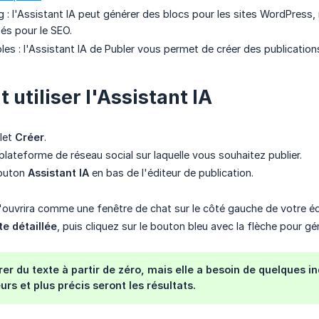
og : l'Assistant IA peut générer des blocs pour les sites WordPress,
sés pour le SEO.
les : l'Assistant IA de Publer vous permet de créer des publication
utiliser l'Assistant IA
glet
Créer
.
plateforme de réseau social sur laquelle vous souhaitez publier.
bouton
Assistant IA
en bas de l'éditeur de publication.
s'ouvrira comme une fenêtre de chat sur le côté gauche de votre édi
te détaillée
, puis cliquez sur le bouton bleu avec la flèche pour g
rer du texte à partir de zéro, mais elle a besoin de quelques in
urs et plus précis seront les résultats.