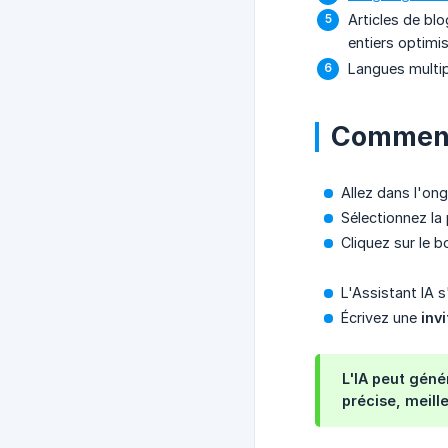
Articles de bl
entiers optimi
Langues multip
Comment 
Allez dans l'on
Sélectionnez la 
Cliquez sur le 
L'Assistant IA 
Écrivez une
invi
L'IA peut géné
précise, meille