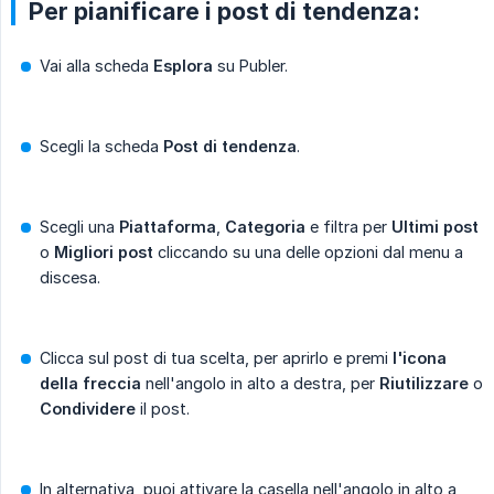
Per pianificare i post di tendenza:
Vai alla scheda
Esplora
su Publer.
Scegli la scheda
Post di tendenza
.
Scegli una
Piattaforma
,
Categoria
e filtra per
Ultimi post
o
Migliori post
cliccando su una delle opzioni dal menu a
discesa.
Clicca sul post di tua scelta, per aprirlo e premi
l'icona 
della freccia
nell'angolo in alto a destra, per
Riutilizzare
o
Condividere
il post.
In alternativa, puoi attivare la casella nell'angolo in alto a