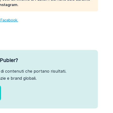
 Instagram.
i Facebook.
Publer?
di contenuti che portano risultati.
ie e brand globali.