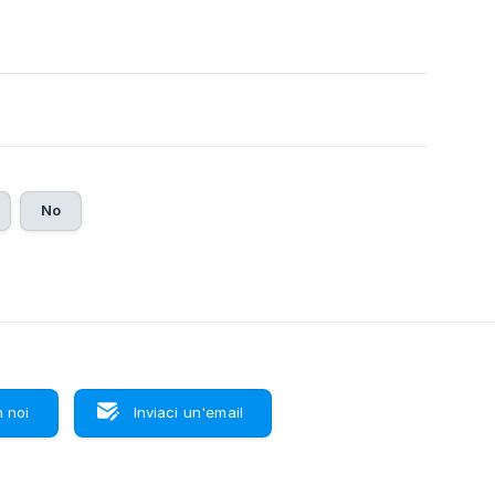
No
 noi
Inviaci un'email