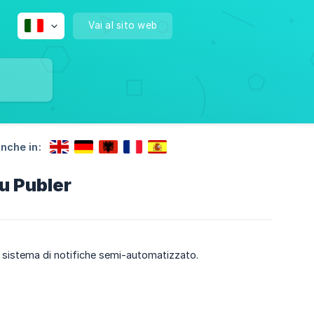
Vai al sito web
anche in:
su Publer
un sistema di notifiche semi-automatizzato.