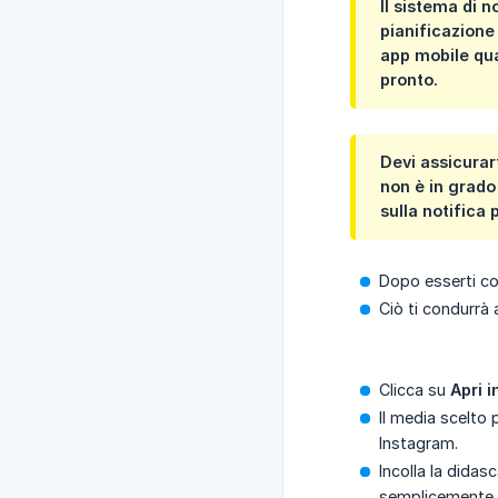
Il sistema di 
pianificazione
app mobile qua
pronto.
Devi assicurar
non è in grado
sulla notifica 
Dopo esserti col
Ciò ti condurrà 
Clicca su
Apri 
Il media scelto 
Instagram.
Incolla la didas
semplicemente su