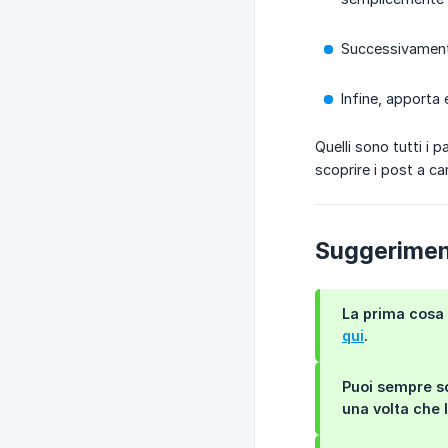
Successivament
Infine, apporta e
Quelli sono tutti i
scoprire i post a ca
Suggeriment
La prima cosa 
qui
.
Puoi sempre sc
una volta che 