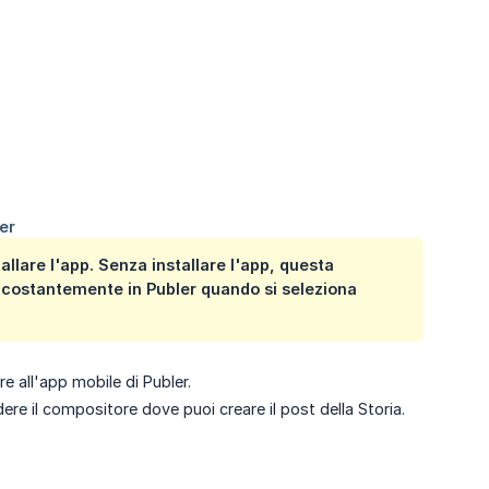
llare l'app. Senza installare l'app, questa
rà costantemente in Publer quando si seleziona
e all'app mobile di Publer.
dere il compositore dove puoi creare il post della Storia.