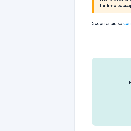
l'ultimo passa
Scopri di più su
com
P