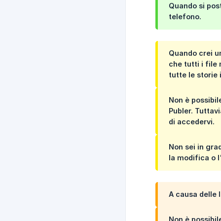
Quando si post
telefono.
Quando crei una
che tutti i fil
tutte le storie
Non è possibile
Publer. Tuttav
di accedervi.
Non sei in gra
la modifica o l
A causa delle l
Non è possibile