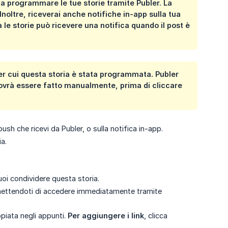
 a programmare le tue storie tramite Publer. La
noltre, riceverai anche notifiche in-app sulla tua
le storie può ricevere una notifica quando il post è
er cui questa storia è stata programmata. Publer
dovrà essere fatto manualmente, prima di cliccare
ush che ricevi da Publer, o sulla notifica in-app.
a.
oi condividere questa storia.
permettendoti di accedere immediatamente tramite
piata negli appunti.
Per aggiungere i link
, clicca