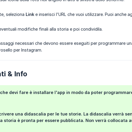
e, seleziona
Link
e inserisci l'URL che vuoi utilizzare. Puoi anche 
ventuali modifiche finali alla storia e poi condividila.
 passaggi necessari che devono essere eseguiti per programmare una 
rosello per Instagram.
i & Info
che devi fare è installare l'app in modo da poter programmare 
rivere una didascalia per le tue storie. La didascalia verrà se
la storia è pronta per essere pubblicata. Non verrà collocata 