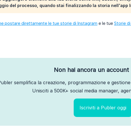
ggio del processo, quando stai finalizzando la storia nell'app
e postare direttamente le tue storie di Instagram
e le tue
Storie d
Non hai ancora un account 
ubler semplifica la creazione, programmazione e gestione 
Unisciti a 500K+ social media manager, agenz
Iscriviti a Publer oggi