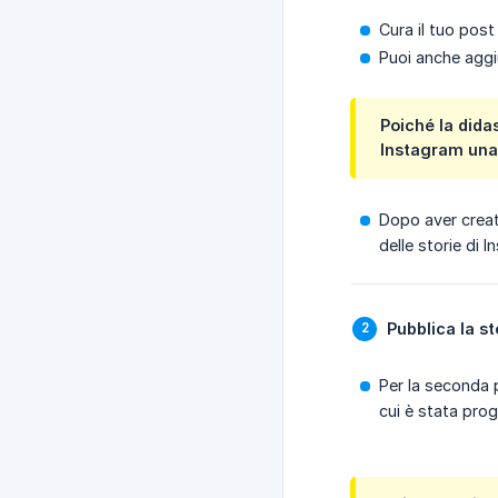
Cura il tuo pos
Puoi anche aggi
Poiché la dida
Instagram una 
Dopo aver creat
delle storie di 
Pubblica la st
Per la seconda p
cui è stata pro