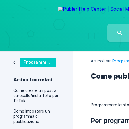
Articoli su:
Program
Programmazione delle Pubblicazioni
Come pubbl
Articoli correlati
Come creare un post a
carosello/multi-foto per
TikTok
Programmare le stori
Come impostare un
programma di
Per program
pubblicazione