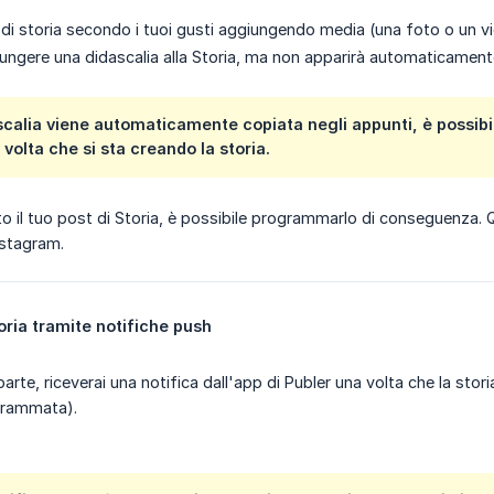
t di storia secondo i tuoi gusti aggiungendo media (una foto o un v
ungere una didascalia alla Storia, ma non apparirà automaticamente 
scalia viene automaticamente copiata negli appunti, è possibi
volta che si sta creando la storia.
o il tuo post di Storia, è possibile programmarlo di conseguenza.
Instagram.
oria tramite notifiche push
arte, riceverai una notifica dall'app di Publer una volta che la stori
grammata).