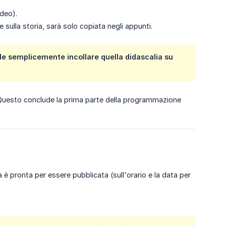
ideo).
sulla storia, sarà solo copiata negli appunti.
le semplicemente incollare quella didascalia su
 Questo conclude la prima parte della programmazione
a è pronta per essere pubblicata (sull'orario e la data per