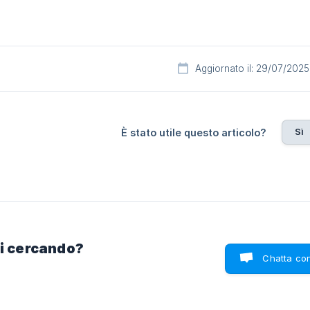
Aggiornato il: 29/07/2025
Sì
È stato utile questo articolo?
ai cercando?
Chatta con