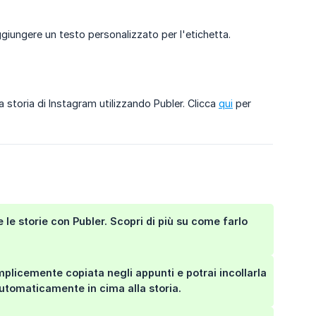
aggiungere un testo personalizzato per l'etichetta.
storia di Instagram utilizzando Publer. Clicca
qui
per
le storie con Publer. Scopri di più su come farlo
mplicemente copiata negli appunti e potrai incollarla
automaticamente in cima alla storia.