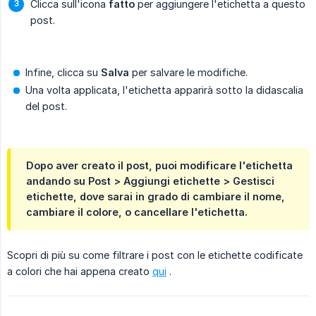
Clicca sull'icona
fatto
per aggiungere l'etichetta a questo
post.
Infine, clicca su
Salva
per salvare le modifiche.
Una volta applicata, l'etichetta apparirà sotto la didascalia
del post.
Dopo aver creato il post, puoi modificare l'etichetta
andando su
Post
>
Aggiungi etichette
>
Gestisci 
etichette
, dove sarai in grado di cambiare il nome,
cambiare il colore, o cancellare l'etichetta.
Scopri di più su come filtrare i post con le etichette codificate
a colori che hai appena creato
qui
.