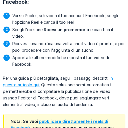
Facebook:
Vai su Publer, seleziona il tuo account Facebook, scegli
l'opzione Reel e carica il tuo reel.
Scegli l'opzione
Ricevi un promemoria
e pianifica il
video.
Riceverai una notifica una volta che il video è pronto, e poi
puoi procedere con l'aggiunta di un suono.
Apporta le ultime modifiche e posta il tuo video di
Facebook.
Per una guida più dettagliata, segui i passaggi descritti
in
questo articolo qui.
Questa soluzione semi-automatica ti
permetterebbe di completare la pubblicazione del video
usando l'editor di Facebook, dove puoi aggiungere vari
elementi al video, incluso un audio di tendenza.
Nota: Se vuoi
pubblicare direttamente i reels di
Facebook
, non puoi aggiungere un suono a causa