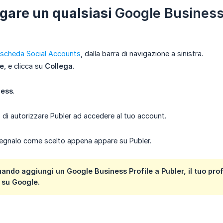
egare un qualsiasi
Google Business 
scheda Social Accounts
, dalla barra di navigazione a sinistra.
e
, e clicca su
Collega
.
ness
.
o di autorizzare Publer ad accedere al tuo account.
segnalo come scelto appena appare su Publer.
uando aggiungi un
Google Business Profile
a Publer, il tuo pro
su Google.