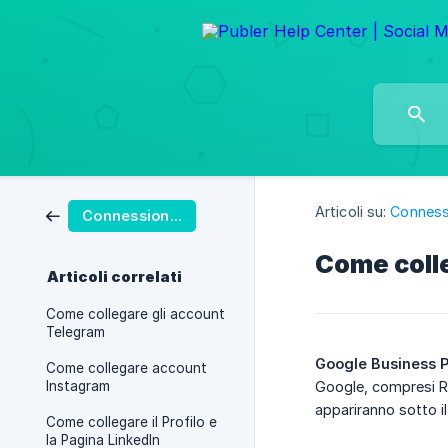
Articoli su:
Conness
Connessione Degli Account Social
Come colle
Articoli correlati
Come collegare gli account
Telegram
Google Business P
Come collegare account
Instagram
Google, compresi Ric
appariranno sotto il
Come collegare il Profilo e
la Pagina LinkedIn