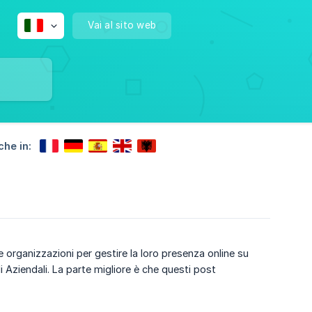
Vai al sito web
che in:
e organizzazioni per gestire la loro presenza online su
 Aziendali. La parte migliore è che questi post