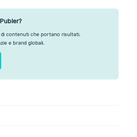
Publer?
di contenuti che portano risultati.
ie e brand globali.