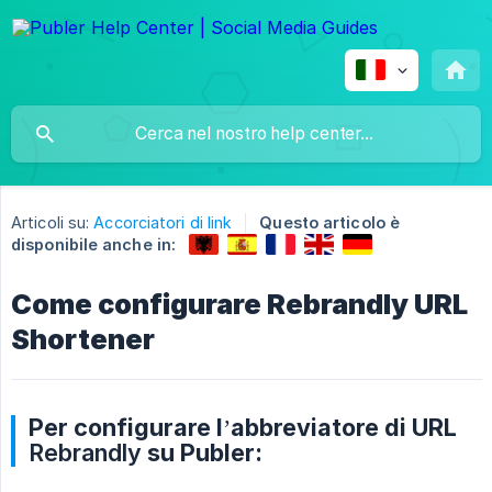
Articoli su:
Accorciatori di link
Questo articolo è
disponibile anche in:
Come configurare Rebrandly URL
Shortener
Per configurare l’abbreviatore di URL
Rebrandly
su Publer: