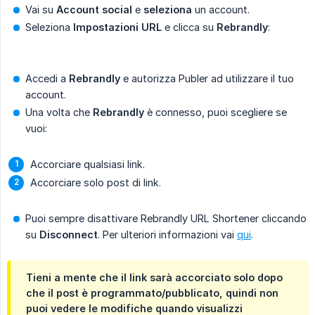
Vai su
Account social
e
seleziona
un account.
Seleziona
Impostazioni URL
e clicca su
Rebrandly
:
Accedi a
Rebrandly
e autorizza Publer ad utilizzare il tuo
account.
Una volta che
Rebrandly
è connesso, puoi scegliere se
vuoi:
Accorciare qualsiasi link.
Accorciare solo post di link.
Puoi sempre disattivare Rebrandly URL Shortener cliccando
su
Disconnect
. Per ulteriori informazioni vai
qui
.
Tieni a mente che il link sarà accorciato solo dopo
che il post è programmato/pubblicato, quindi non
puoi vedere le modifiche quando visualizzi