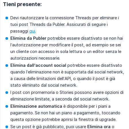
Tieni presente:
Devi riautorizzare la connessione Threads per eliminare i
tuoi post Threads da Publer. Assicurati di seguire i
passaggi
qui
.
Elimina da Publer
potrebbe essere disattivato se non hai
l’autorizzazione per modificare il post, ad esempio se sei
un cliente con accesso in sola lettura o un editor senza le
autorizzazioni necessarie.
Elimina dall’account social
potrebbe essere disattivato
quando l’eliminazione non è supportata dal social network,
a causa delle limitazioni dell’API, o quando il post è già
stato eliminato dal social network.
I post con promemoria o Stories possono avere opzioni di
eliminazione limitate, a seconda del social network.
Eliminazione automatica
è disponibile per i piani a
pagamento. Se non hai un piano a pagamento, toccando
questa opzione potrebbe aprirsi la finestra di upgrade.
Se un post è già pubblicato, puoi usare
Elimina ora
o