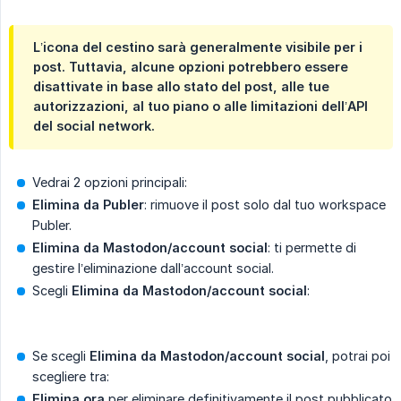
L’icona del cestino sarà generalmente visibile per i
post. Tuttavia, alcune opzioni potrebbero essere
disattivate in base allo stato del post, alle tue
autorizzazioni, al tuo piano o alle limitazioni dell’API
del social network.
Vedrai 2 opzioni principali:
Elimina da Publer
: rimuove il post solo dal tuo workspace
Publer.
Elimina da Mastodon/account social
: ti permette di
gestire l’eliminazione dall’account social.
Scegli
Elimina da Mastodon/account social
:
Se scegli
Elimina da Mastodon/account social
, potrai poi
scegliere tra:
Elimina ora
per eliminare definitivamente il post pubblicato