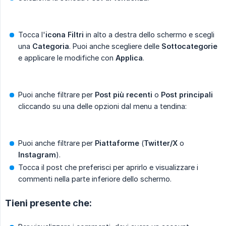
Tocca l'
icona Filtri
in alto a destra dello schermo e scegli
una
Categoria
. Puoi anche scegliere delle
Sottocategorie
e applicare le modifiche con
Applica
.
Puoi anche filtrare per
Post più recenti
o
Post principali
cliccando su una delle opzioni dal menu a tendina:
Puoi anche filtrare per
Piattaforme
(
Twitter/X
o
Instagram
).
Tocca il post che preferisci per aprirlo e visualizzare i
commenti nella parte inferiore dello schermo.
Tieni presente che: