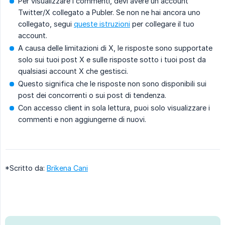
Per visualizzare i commenti, devi avere un account
Twitter/X collegato a Publer. Se non ne hai ancora uno
collegato, segui
queste istruzioni
per collegare il tuo
account.
A causa delle limitazioni di X, le risposte sono supportate
solo sui tuoi post X e sulle risposte sotto i tuoi post da
qualsiasi account X che gestisci.
Questo significa che le risposte non sono disponibili sui
post dei concorrenti o sui post di tendenza.
Con accesso client in sola lettura, puoi solo visualizzare i
commenti e non aggiungerne di nuovi.
*Scritto da:
Brikena Cani