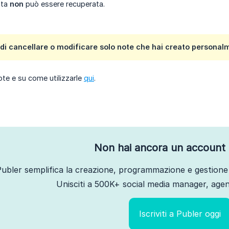
ota
non
può essere recuperata.
 di cancellare o modificare solo note che hai creato persona
note e su come utilizzarle
qui
.
Non hai ancora un account 
ubler semplifica la creazione, programmazione e gestione 
Unisciti a 500K+ social media manager, agenz
Iscriviti a Publer oggi