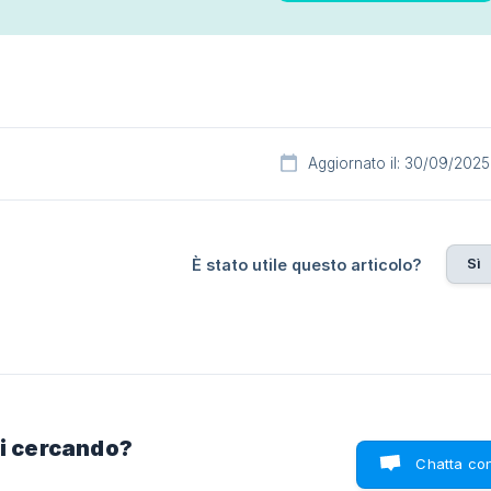
Aggiornato il: 30/09/2025
Sì
È stato utile questo articolo?
ai cercando?
Chatta con