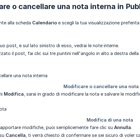
are o cancellare una nota interna in Publ
nte alla scheda
Calendario
e scegli la tua visualizzazione preferita
 tuo post, e sul lato sinistro di esso, vedrai le note interne.
zato il post, fai clic sui tre puntini nell'angolo in alto a destra dell
ni
Modifica
, sarai in grado di modificare la nota e salvare le modi
 apportare modifiche, puoi semplicemente fare clic su
Annulla
.
 su
Cancella
, ti verrà chiesto di confermare se sei sicuro di voler c