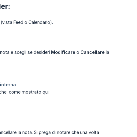
er:
 (vista Feed o Calendario).
a nota e scegli se desideri
Modificare
o
Cancellare
la
fiche, come mostrato qui:
ancellare la nota. Si prega di notare che una volta