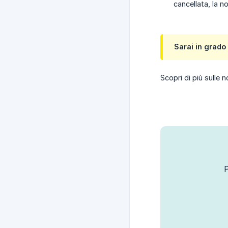
cancellata, la n
Sarai in grado
Scopri di più sulle 
P