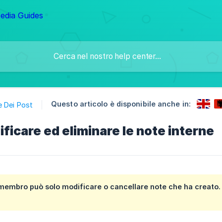
Questo articolo è disponibile anche in:
e Dei Post
icare ed eliminare le note interne
membro può solo modificare o cancellare note che ha creato.