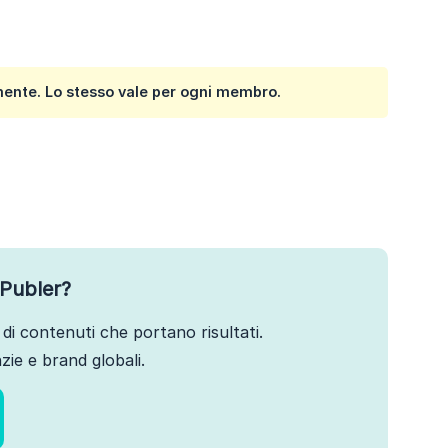
lmente. Lo stesso vale per ogni membro.
Publer?
di contenuti che portano risultati.
ie e brand globali.