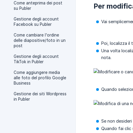
Come anteprima dei post
Per modific
su Publer
Gestione degli account
Vai sempliceme
Facebook su Publer
Come cambiare l'ordine
delle diapositive/foto in un
Poi, localizza il
post
Una volta localiz
Gestione degli account
nota.
TikTok in Publer
Come aggiungere media
alle foto del profilo Google
Business
Quando selezio
Gestione dei siti Wordpress
in Publer
Se non desideri
Quando fai clic