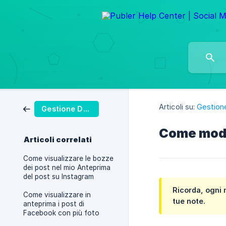
Articoli su:
Gestion
Gestione Dei Post
Come modif
Articoli correlati
Come visualizzare le bozze
dei post nel mio Anteprima
del post su Instagram
Ricorda, ogni 
Come visualizzare in
tue note.
anteprima i post di
Facebook con più foto