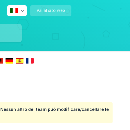
Vai al sito web
 Nessun altro del team può modificare/cancellare le