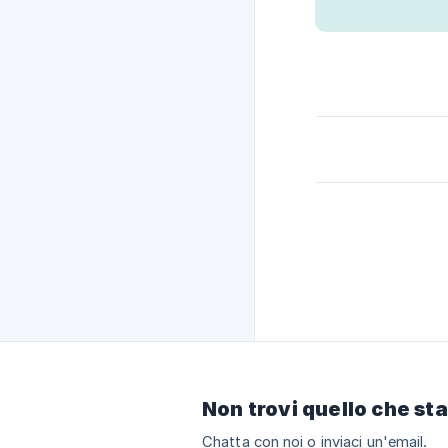
Non trovi quello che st
Chatta con noi o inviaci un'email.