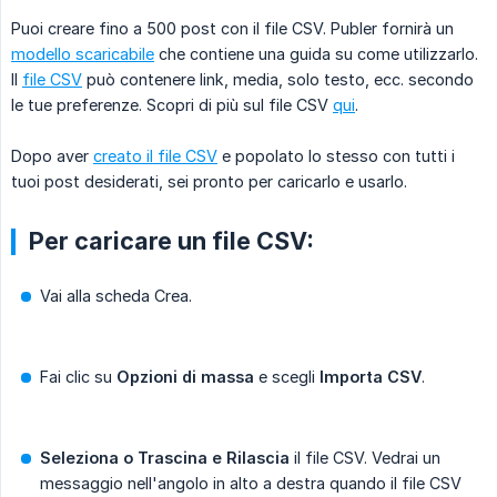
Puoi creare fino a 500 post con il file CSV. Publer fornirà un
modello scaricabile
che contiene una guida su come utilizzarlo.
Il
file CSV
può contenere link, media, solo testo, ecc. secondo
le tue preferenze. Scopri di più sul file CSV
qui
.
Dopo aver
creato il file CSV
e popolato lo stesso con tutti i
tuoi post desiderati, sei pronto per caricarlo e usarlo.
Per caricare un file CSV:
Vai alla scheda Crea.
Fai clic su
Opzioni di massa
e scegli
Importa CSV
.
Seleziona o Trascina e Rilascia
il file CSV. Vedrai un
messaggio nell'angolo in alto a destra quando il file CSV