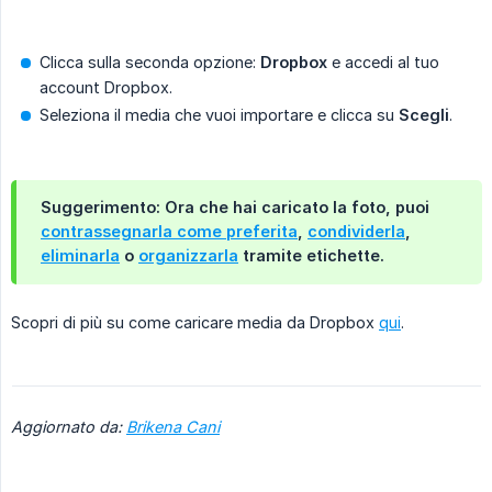
Clicca sulla seconda opzione:
Dropbox
e accedi al tuo
account Dropbox.
Seleziona il media che vuoi importare e clicca su
Scegli
.
Suggerimento
: Ora che hai caricato la foto, puoi
contrassegnarla come preferita
,
condividerla
,
eliminarla
o
organizzarla
tramite etichette.
Scopri di più su come caricare media da Dropbox
qui
.
Aggiornato da:
Brikena Cani