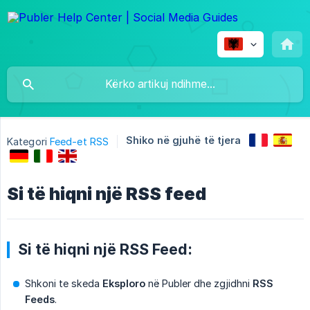
Shiko në gjuhë të tjera
Kategori
Feed-et RSS
Si të hiqni një RSS feed
Si të hiqni një RSS Feed:
Shkoni te skeda
Eksploro
në Publer dhe zgjidhni
RSS 
Feeds
.