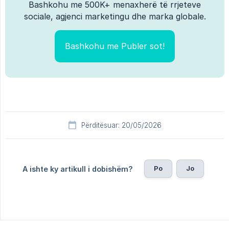
Bashkohu me 500K+ menaxherë të rrjeteve
sociale, agjenci marketingu dhe marka globale.
Bashkohu me Publer sot!
Përditësuar: 20/05/2026
Po
Jo
A ishte ky artikull i dobishëm?