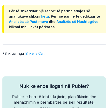
Për të shkarkuar një raport të përmbledhjes së
analitikave shkoni
këtu
. Për një pamje të dedikuar të
Analizës së Postimeve
dhe
Analizës së Hashtagëve
klikoni mbi linkët përkatës.
*Shkruar nga:
Brikena Cani
Nuk ke ende llogari në Publer?
Publer e bën të lehtë krijimin, planifikimin dhe
menaxhimin e përmbajtjes që sjell rezultate.