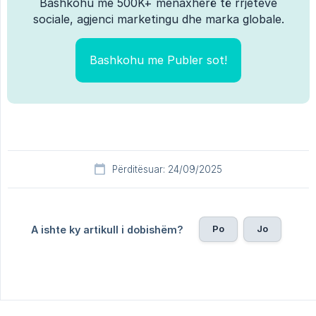
Bashkohu me 500K+ menaxherë të rrjeteve
sociale, agjenci marketingu dhe marka globale.
Bashkohu me Publer sot!
Përditësuar: 24/09/2025
Po
Jo
A ishte ky artikull i dobishëm?