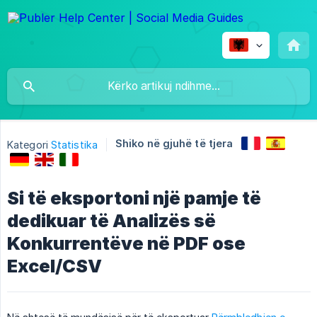
Shiko në gjuhë të tjera
Kategori
Statistika
Si të eksportoni një pamje të
dedikuar të Analizës së
Konkurrentëve në PDF ose
Excel/CSV