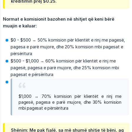
kreditimin prej $0.25.
Normat e komisionit bazohen në shitjet që keni bërë 
muajin e kaluar:
$0 - $500 → 50% komision për klientët e rinj me pagesë,
pagesa e parë mujore, dhe 20% komision mbi pagesat e
përsëritura
$500 - $1,000 → 60% komision për klientët e rinj me
pagesë, pagesa e parë mujore, dhe 25% komision mbi
pagesat e përsëritura
$1,000 → 70% komision për klientët e rinj me
pagesë, pagesa e parë mujore, dhe 30% komision
mbi pagesat e përsëritura
Shënim: Me pak fjalë, sa më shumë shitje të bëni, aq