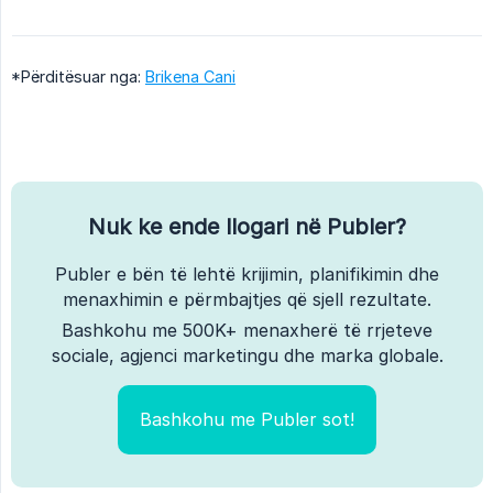
*Përditësuar nga:
Brikena Cani
Nuk ke ende llogari në Publer?
Publer e bën të lehtë krijimin, planifikimin dhe
menaxhimin e përmbajtjes që sjell rezultate.
Bashkohu me 500K+ menaxherë të rrjeteve
sociale, agjenci marketingu dhe marka globale.
Bashkohu me Publer sot!