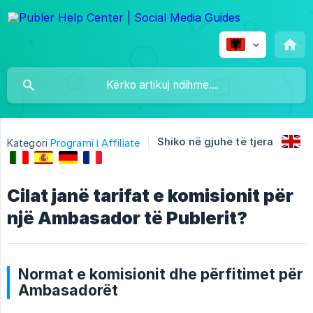
Shiko në gjuhë të tjera
Kategori
Programi i Affiliate
Cilat janë tarifat e komisionit për
një Ambasador të Publerit?
Normat e komisionit dhe përfitimet për
Ambasadorët