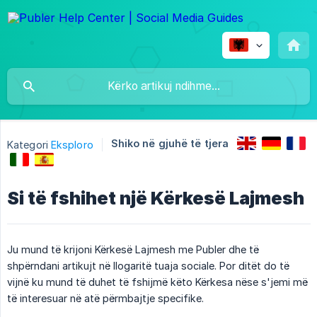
Shiko në gjuhë të tjera
Kategori
Eksploro
Si të fshihet një Kërkesë Lajmesh
Ju mund të krijoni Kërkesë Lajmesh me Publer dhe të
shpërndani artikujt në llogaritë tuaja sociale. Por ditët do të
vijnë ku mund të duhet të fshijmë këto Kërkesa nëse s'jemi më
të interesuar në atë përmbajtje specifike.