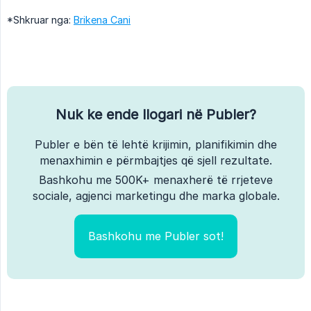
*Shkruar nga:
Brikena Cani
Nuk ke ende llogari në Publer?
Publer e bën të lehtë krijimin, planifikimin dhe
menaxhimin e përmbajtjes që sjell rezultate.
Bashkohu me 500K+ menaxherë të rrjeteve
sociale, agjenci marketingu dhe marka globale.
Bashkohu me Publer sot!