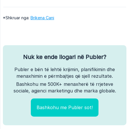
*Shkruar nga:
Brikena Cani
Nuk ke ende llogari në Publer?
Publer e bën të lehtë krijimin, planifikimin dhe
menaxhimin e përmbajtjes që sjell rezultate.
Bashkohu me 500K+ menaxherë të rrjeteve
sociale, agjenci marketingu dhe marka globale.
Bashkohu me Publer sot!