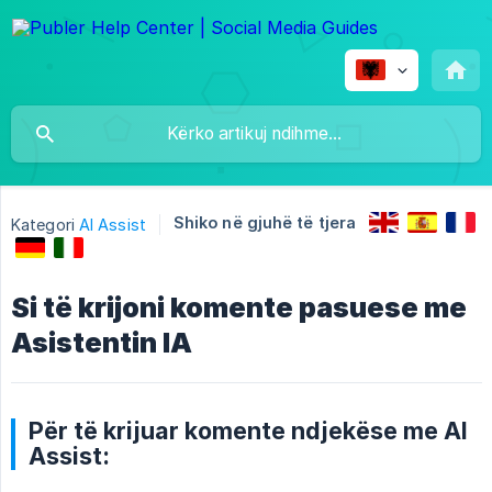
Shiko në gjuhë të tjera
Kategori
AI Assist
Si të krijoni komente pasuese me
Asistentin IA
Për të krijuar komente ndjekëse me AI
Assist: