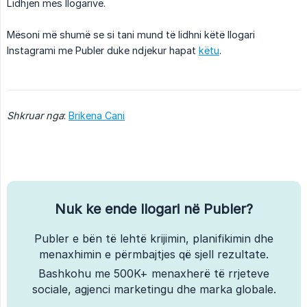
Lidhjen mes llogarive.
Mësoni më shumë se si tani mund të lidhni këtë llogari
Instagrami me Publer duke ndjekur hapat
këtu
.
Shkruar nga
:
Brikena Cani
Nuk ke ende llogari në Publer?
Publer e bën të lehtë krijimin, planifikimin dhe
menaxhimin e përmbajtjes që sjell rezultate.
Bashkohu me 500K+ menaxherë të rrjeteve
sociale, agjenci marketingu dhe marka globale.