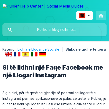
Kategori
Lidhja e Llogarive Sociale
Shiko në gjuhë të tjera
Si të lidhni një Faqe Facebook me
një Llogari Instagram
Siç e dini, për të qenë në gjendje të postoni në llogaritë e
Instagramit përmes aplikacioneve të palës së tretë, si Publer, ju
duhet të keni një llogari Krijuesi ose Biznesi e cila është e lidhur