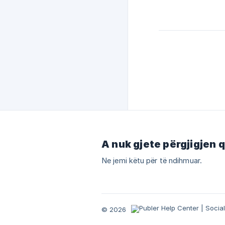
A nuk gjete përgjigjen 
Ne jemi këtu për të ndihmuar.
© 2026