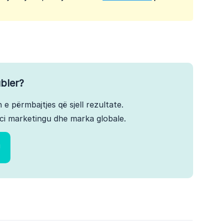
bler?
 e përmbajtjes që sjell rezultate.
ci marketingu dhe marka globale.
!