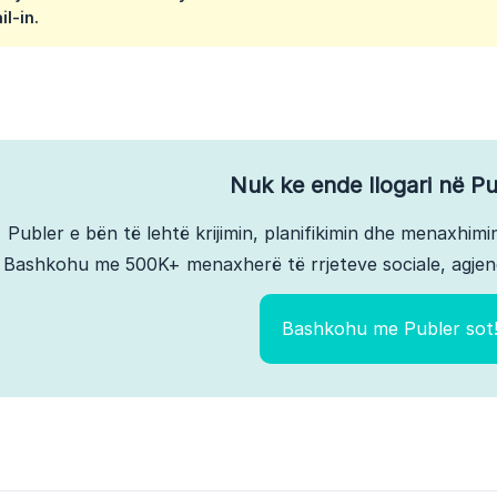
l-in.
Nuk ke ende llogari në Pu
Publer e bën të lehtë krijimin, planifikimin dhe menaxhimin
Bashkohu me 500K+ menaxherë të rrjeteve sociale, agjen
Bashkohu me Publer sot