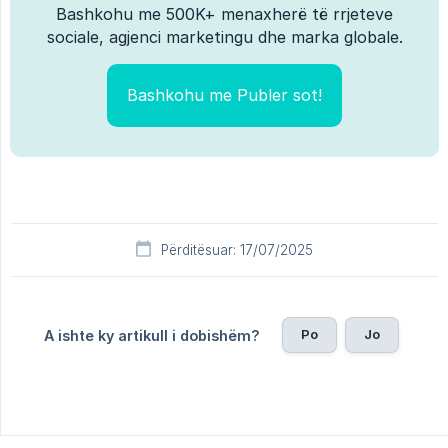
Bashkohu me 500K+ menaxherë të rrjeteve
sociale, agjenci marketingu dhe marka globale.
Bashkohu me Publer sot!
Përditësuar: 17/07/2025
Po
Jo
A ishte ky artikull i dobishëm?