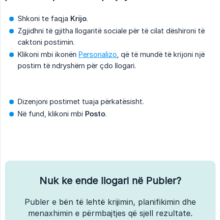
Shkoni te faqja
Krijo
.
Zgjidhni të gjitha llogaritë sociale për të cilat dëshironi të
caktoni postimin.
Klikoni mbi ikonën
Personalizo
, që të mundë të krijoni një
postim të ndryshëm për çdo llogari.
Dizenjoni postimet tuaja përkatësisht.
Në fund, klikoni mbi
Posto
.
Nuk ke ende llogari në Publer?
Publer e bën të lehtë krijimin, planifikimin dhe
menaxhimin e përmbajtjes që sjell rezultate.