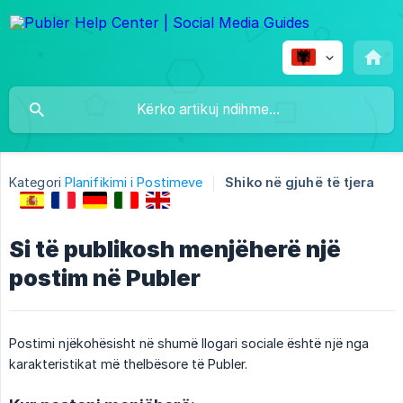
Kategori
Planifikimi i Postimeve
Shiko në gjuhë të tjera
Si të publikosh menjëherë një
postim në Publer
Postimi njëkohësisht në shumë llogari sociale është një nga
karakteristikat më thelbësore të Publer.