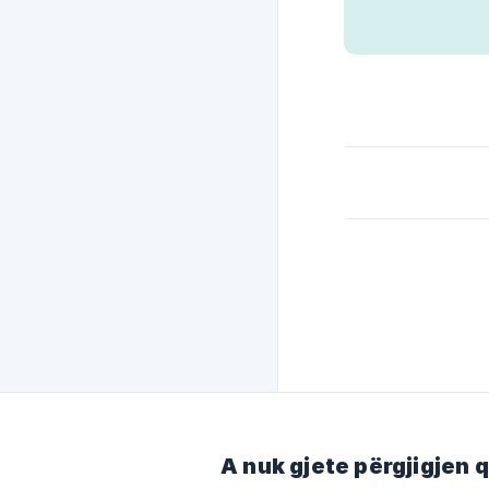
A nuk gjete përgjigjen 