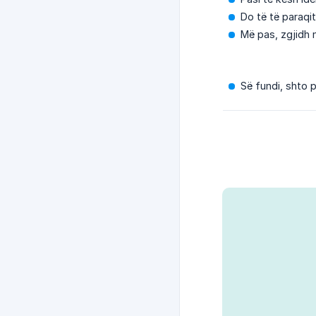
Do të të paraqi
Më pas, zgjidh 
Së fundi, shto 