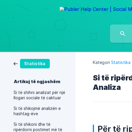
Kategori
Statistika
Statistika
Si të ripë
Artikuj të ngjashëm
Analiza
Si të shihni analizat për një
llogari sociale të caktuar
Si të shikojmë analizën e
hashtag-ëve
Si të shikoni dhe të
Për të r
ripërdorni postimet më të