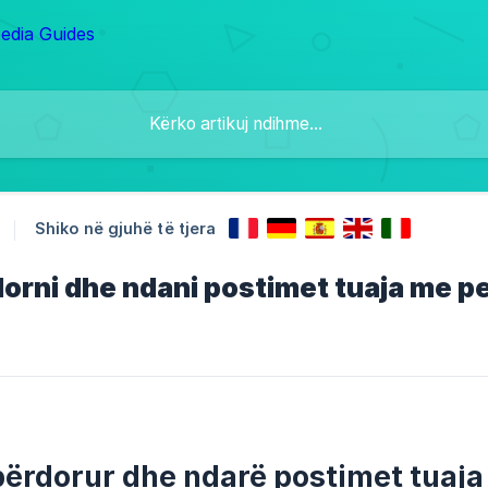
Shiko në gjuhë të tjera
rdorni dhe ndani postimet tuaja me 
ipërdorur dhe ndarë postimet tua