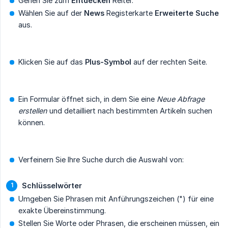
Gehen Sie zum
Entdecken
Reiter.
Wählen Sie auf der
News
Registerkarte
Erweiterte Suche
aus.
Klicken Sie auf das
Plus-Symbol
auf der rechten Seite.
Ein Formular öffnet sich, in dem Sie eine
Neue Abfrage 
erstellen
und detailliert nach bestimmten Artikeln suchen
können.
Verfeinern Sie Ihre Suche durch die Auswahl von:
Schlüsselwörter
Umgeben Sie Phrasen mit Anführungszeichen (") für eine
exakte Übereinstimmung.
Stellen Sie Worte oder Phrasen, die erscheinen müssen, ein