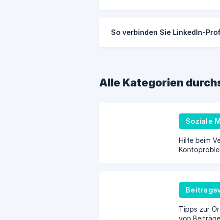
So verbinden Sie LinkedIn-Prof
Alle Kategorien durc
Soziale 
Hilfe beim 
Kontoproble
Beitrags
Tipps zur Or
von Beiträge