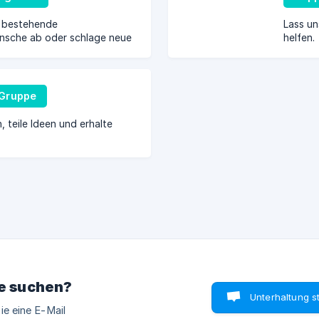
 bestehende
Lass un
nsche ab oder schlage neue
helfen.
Gruppe
, teile Ideen und erhalte
ie suchen?
Unterhaltung s
ie eine E-Mail