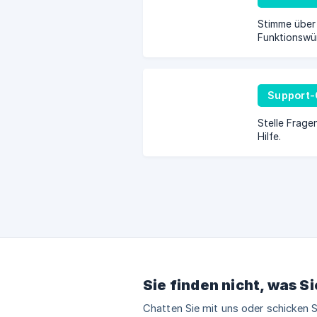
Stimme über
Funktionswü
vor.
Support-
Stelle Fragen
Hilfe.
Sie finden nicht, was S
Chatten Sie mit uns oder schicken S