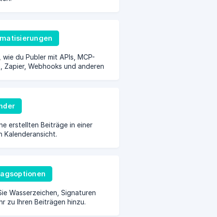
matisierungen
, wie du Publer mit APIs, MCP-
n, Zapier, Webhooks und anderen
tionen automatisieren kannst.
nder
ne erstellten Beiträge in einer
n Kalenderansicht.
ragsoptionen
ie Wasserzeichen, Signaturen
r zu Ihren Beiträgen hinzu.