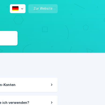
Zur Website
am-Konten
te ich verwenden?