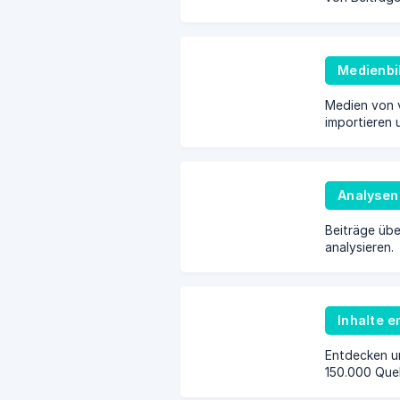
Medienbi
Medien von 
importieren 
Analysen
Beiträge übe
analysieren.
Inhalte 
Entdecken un
150.000 Quel