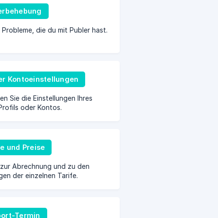
erbehebung
Probleme, die du mit Publer hast.
er Kontoeinstellungen
en Sie die Einstellungen Ihres
Profils oder Kontos.
fe und Preise
 zur Abrechnung und zu den
gen der einzelnen Tarife.
ort-Termin