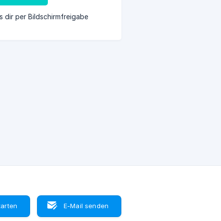
s dir per Bildschirmfreigabe
tarten
E-Mail senden