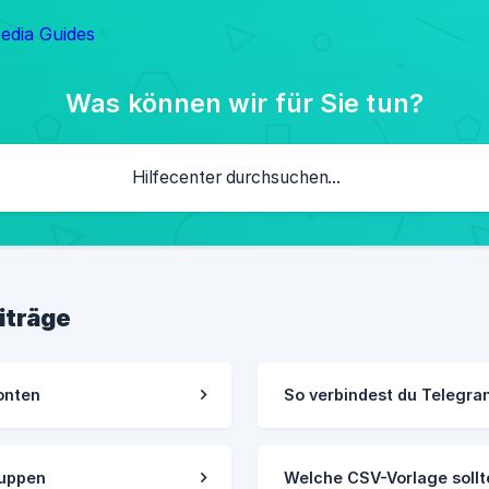
Was können wir für Sie tun?
iträge
onten
So verbindest du Telegr
ruppen
Welche CSV-Vorlage soll