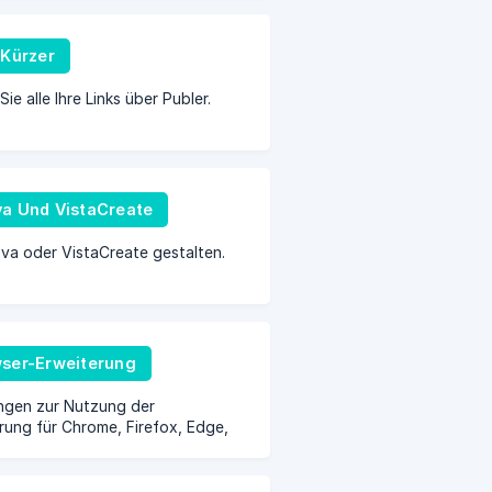
-Kürzer
ie alle Ihre Links über Publer.
a Und VistaCreate
va oder VistaCreate gestalten.
ser-Erweiterung
ngen zur Nutzung der
rung für Chrome, Firefox, Edge,
nd Safari.