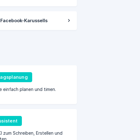
 Facebook-Karussells
ragsplanung
e einfach planen und timen.
ssistent
I zum Schreiben, Erstellen und
ten.