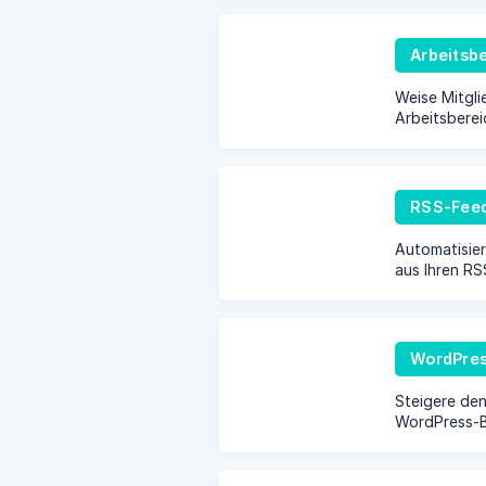
Arbeitsb
Weise Mitglie
Arbeitsberei
RSS-Fee
Automatisier
aus Ihren RS
WordPre
Steigere den
WordPress-B