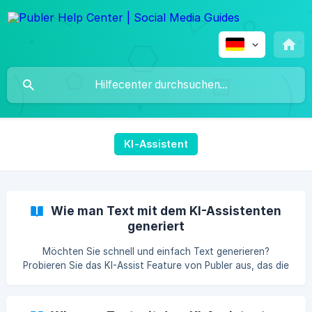
KI-Assistent
Wie man Text mit dem KI-Assistenten
generiert
Möchten Sie schnell und einfach Text generieren?
Probieren Sie das KI-Assist Feature von Publer aus, das die
neueste künstliche Intelligenztechnologie verwendet, um
hochwertigen Text für Sie zu erstellen.