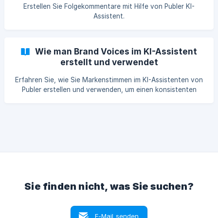
Erstellen Sie Folgekommentare mit Hilfe von Publer KI-
Assistent.
Wie man Brand Voices im KI-Assistent
erstellt und verwendet
Erfahren Sie, wie Sie Markenstimmen im KI-Assistenten von
Publer erstellen und verwenden, um einen konsistenten
Ton, Stil und eine einheitliche Persönlichkeit in all Ihren
Beiträgen und Antworten beizubehalten.
Sie finden nicht, was Sie suchen?
E-Mail senden