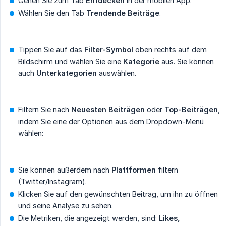
Gehen Sie zum Tab
Entdecken
in der mobilen App.
Wählen Sie den Tab
Trendende Beiträge
.
Tippen Sie auf das
Filter-Symbol
oben rechts auf dem
Bildschirm und wählen Sie eine
Kategorie
aus. Sie können
auch
Unterkategorien
auswählen.
Filtern Sie nach
Neuesten Beiträgen
oder
Top-Beiträgen
,
indem Sie eine der Optionen aus dem Dropdown-Menü
wählen:
Sie können außerdem nach
Plattformen
filtern
(Twitter/Instagram).
Klicken Sie auf den gewünschten Beitrag, um ihn zu öffnen
und seine Analyse zu sehen.
Die Metriken, die angezeigt werden, sind:
Likes, 