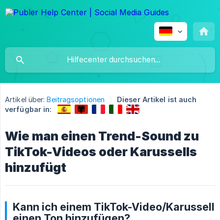
Artikel über:
Beitragsoptionen
Dieser Artikel ist auch
verfügbar in:
Wie man einen Trend-Sound zu
TikTok-Videos oder Karussells
hinzufügt
Kann ich einem TikTok-Video/Karussell
einen Ton hinzufügen?