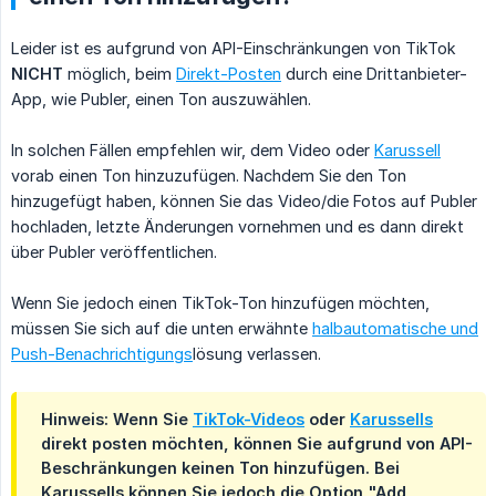
Leider ist es aufgrund von API-Einschränkungen von TikTok
NICHT
möglich, beim
Direkt-Posten
durch eine Drittanbieter-
App, wie Publer, einen Ton auszuwählen.
In solchen Fällen empfehlen wir, dem Video oder
Karussell
vorab einen Ton hinzuzufügen. Nachdem Sie den Ton
hinzugefügt haben, können Sie das Video/die Fotos auf Publer
hochladen, letzte Änderungen vornehmen und es dann direkt
über Publer veröffentlichen.
Wenn Sie jedoch einen TikTok-Ton hinzufügen möchten,
müssen Sie sich auf die unten erwähnte
halbautomatische und
Push-Benachrichtigungs
lösung verlassen.
Hinweis: Wenn Sie
TikTok-Videos
oder
Karussells
direkt posten möchten, können Sie aufgrund von API-
Beschränkungen keinen Ton hinzufügen. Bei
Karussells können Sie jedoch die Option "Add