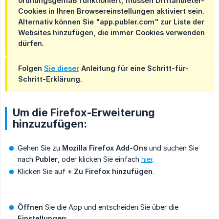
ordnungsgemäß funktioniert, müssen Drittanbieter-
Cookies in Ihren Browsereinstellungen aktiviert sein.
Alternativ können Sie "app.publer.com" zur Liste der
Websites hinzufügen, die immer Cookies verwenden
dürfen.
Folgen
Sie dieser
Anleitung für eine Schritt-für-
Schritt-Erklärung.
Um die Firefox-Erweiterung
hinzuzufügen:
Gehen Sie zu
Mozilla Firefox Add-Ons
und suchen Sie
nach
Publer
, oder klicken Sie einfach
hier
.
Klicken Sie auf
+ Zu Firefox hinzufügen
.
Öffnen
Sie die App und entscheiden Sie über die
Einstellungen
: