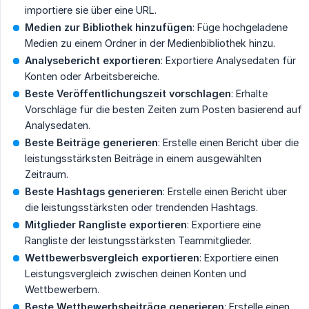
importiere sie über eine URL.
Medien zur Bibliothek hinzufügen
: Füge hochgeladene
Medien zu einem Ordner in der Medienbibliothek hinzu.
Analysebericht exportieren
: Exportiere Analysedaten für
Konten oder Arbeitsbereiche.
Beste Veröffentlichungszeit vorschlagen
: Erhalte
Vorschläge für die besten Zeiten zum Posten basierend auf
Analysedaten.
Beste Beiträge generieren
: Erstelle einen Bericht über die
leistungsstärksten Beiträge in einem ausgewählten
Zeitraum.
Beste Hashtags generieren
: Erstelle einen Bericht über
die leistungsstärksten oder trendenden Hashtags.
Mitglieder Rangliste exportieren
: Exportiere eine
Rangliste der leistungsstärksten Teammitglieder.
Wettbewerbsvergleich exportieren
: Exportiere einen
Leistungsvergleich zwischen deinen Konten und
Wettbewerbern.
Beste Wettbewerbsbeiträge generieren
: Erstelle einen