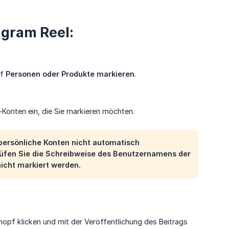
agram Reel:
uf
Personen oder Produkte markieren
.
Konten ein, die Sie markieren möchten.
ersönliche Konten nicht automatisch
rprüfen Sie die Schreibweise des Benutzernamens der
icht markiert werden.
nopf klicken und mit der Veröffentlichung des Beitrags