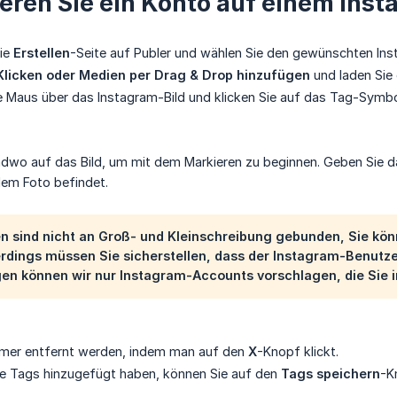
eren Sie ein Konto auf einem Inst
die
Erstellen
-Seite auf Publer und wählen Sie den gewünschten Ins
Klicken oder Medien per Drag & Drop hinzufügen
und laden Sie 
 Maus über das Instagram-Bild und klicken Sie auf das Tag-Symbol
ndwo auf das Bild, um mit dem Markieren zu beginnen. Geben Sie d
dem Foto befindet.
 sind nicht an Groß- und Kleinschreibung gebunden, Sie könn
erdings müssen Sie sicherstellen, dass der Instagram-Benutz
en können wir nur Instagram-Accounts vorschlagen, die Sie i
mmer entfernt werden, indem man auf den
X
-Knopf klickt.
le Tags hinzugefügt haben, können Sie auf den
Tags speichern
-K