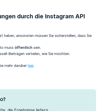
ungen durch die Instagram API
zt haben, ansonsten müssen Sie sicherstellen, dass Sie
nto muss
öffentlich
sein.
sell-Beiträgen verteilen, wie Sie möchten.
 Sie mehr darüber
hier
.
to?
te, die Ergebnisse liefern.