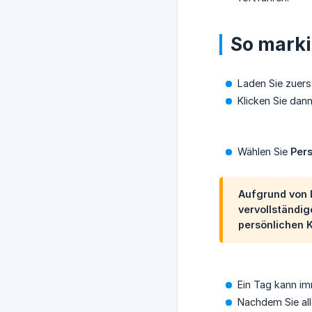
So marki
Laden Sie zuer
Klicken Sie dan
Wählen Sie
Per
Aufgrund von 
vervollständig
persönlichen 
Ein Tag kann i
Nachdem Sie al