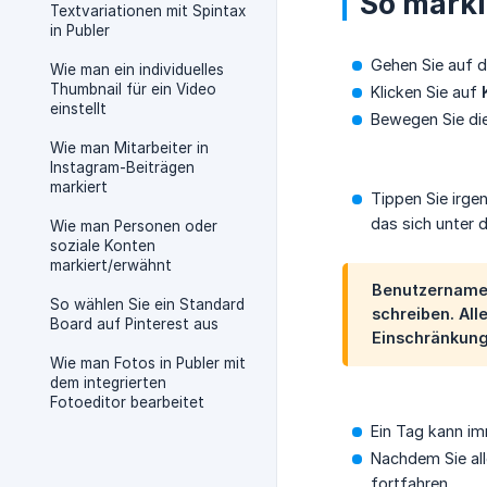
So marki
Textvariationen mit Spintax
in Publer
Gehen Sie auf 
Wie man ein individuelles
Thumbnail für ein Video
Klicken Sie auf
einstellt
Bewegen Sie die
Wie man Mitarbeiter in
Instagram-Beiträgen
markiert
Tippen Sie irge
das sich unter 
Wie man Personen oder
soziale Konten
markiert/erwähnt
Benutzernamen
So wählen Sie ein Standard
schreiben. All
Board auf Pinterest aus
Einschränkung
Wie man Fotos in Publer mit
dem integrierten
Fotoeditor bearbeitet
Ein Tag kann i
Nachdem Sie al
fortfahren.