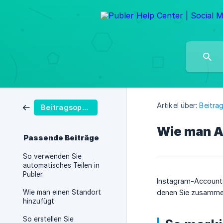
Artikel über:
Beitra
Beitragsoptionen
Wie man A
Passende Beiträge
So verwenden Sie
automatisches Teilen in
Publer
Instagram-Accounts 
Wie man einen Standort
denen Sie zusammena
hinzufügt
So erstellen Sie