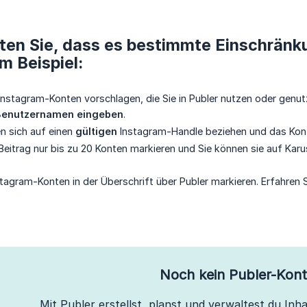
ten Sie, dass es bestimmte Einschränk
m Beispiel:
Instagram-Konten vorschlagen, die Sie in Publer nutzen oder genut
 Benutzernamen eingeben
.
n sich auf einen
gültigen
Instagram-Handle beziehen und das Ko
Beitrag nur bis zu 20 Konten markieren und Sie können sie auf Karus
tagram-Konten in der Überschrift über Publer markieren. Erfahren
Noch kein Publer-Kon
Mit Publer erstellst, planst und verwaltest du Inhal