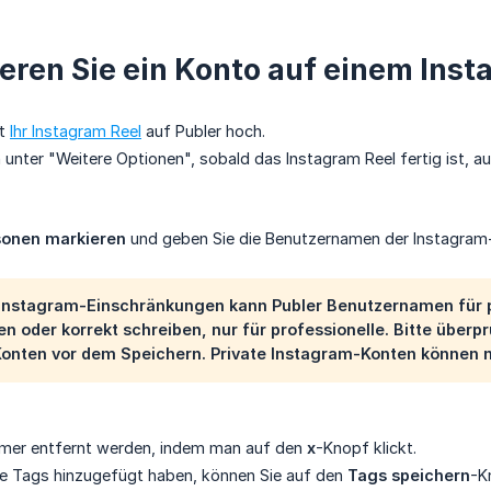
eren Sie ein Konto auf einem Inst
st
Ihr Instagram Reel
auf Publer hoch.
n unter "Weitere Optionen", sobald das Instagram Reel fertig ist, a
sonen markieren
und geben Sie die Benutzernamen der Instagram-
Instagram-Einschränkungen kann Publer Benutzernamen für p
en oder korrekt schreiben, nur für professionelle. Bitte übe
Konten vor dem Speichern. Private Instagram-Konten können n
mmer entfernt werden, indem man auf den
x
-Knopf klickt.
le Tags hinzugefügt haben, können Sie auf den
Tags speichern
-K