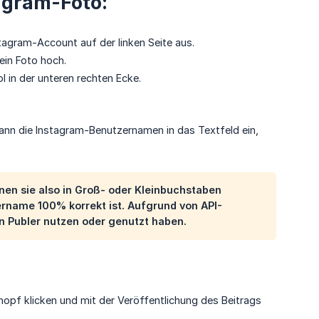
agram-Foto:
tagram-Account auf der linken Seite aus.
ein Foto hoch.
 in der unteren rechten Ecke.
ann die Instagram-Benutzernamen in das Textfeld ein,
en sie also in Groß- oder Kleinbuchstaben
ername 100% korrekt ist. Aufgrund von API-
n Publer nutzen oder genutzt haben.
nopf klicken und mit der Veröffentlichung des Beitrags