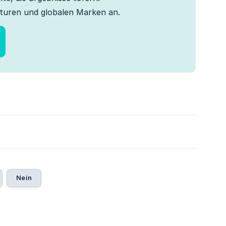
turen und globalen Marken an.
5
Nein