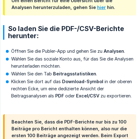
Um einen Bericht für eine Übersicht über die
Analysen herunterzuladen, gehen Sie
hier
hin.
So laden Sie die PDF-/CSV-Berichte
herunter:
Öffnen Sie die Publer-App und gehen Sie zu
Analysen
.
Wählen Sie das soziale Konto aus, für das Sie die Analysen
herunterladen möchten.
Wählen Sie den Tab
Beitragsstatistiken
.
Klicken Sie dort auf das
Download-Symbol
in der oberen
rechten Ecke, um eine dedizierte Ansicht der
Beitragsanalysen als
PDF
oder
Excel/CSV
zu exportieren.
Beachten Sie, dass die PDF-Berichte nur bis zu 100
Beiträge pro Bericht enthalten können, also nur die
ersten 100 Beiträge angezeigt werden. Beim Export