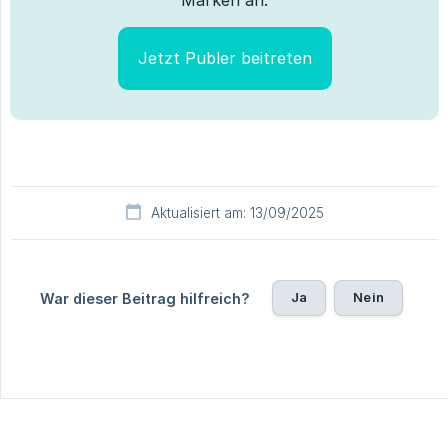
Jetzt Publer beitreten
Aktualisiert am: 13/09/2025
Ja
Nein
War dieser Beitrag hilfreich?