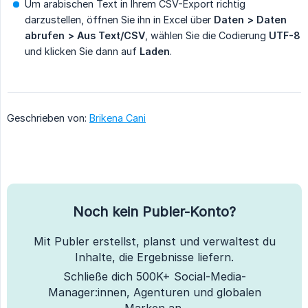
Um arabischen Text in Ihrem CSV-Export richtig
darzustellen, öffnen Sie ihn in Excel über
Daten > Daten 
abrufen > Aus Text/CSV
, wählen Sie die Codierung
UTF-8
und klicken Sie dann auf
Laden
.
Geschrieben von:
Brikena Cani
Noch kein Publer-Konto?
Mit Publer erstellst, planst und verwaltest du
Inhalte, die Ergebnisse liefern.
Schließe dich 500K+ Social-Media-
Manager:innen, Agenturen und globalen
Marken an.