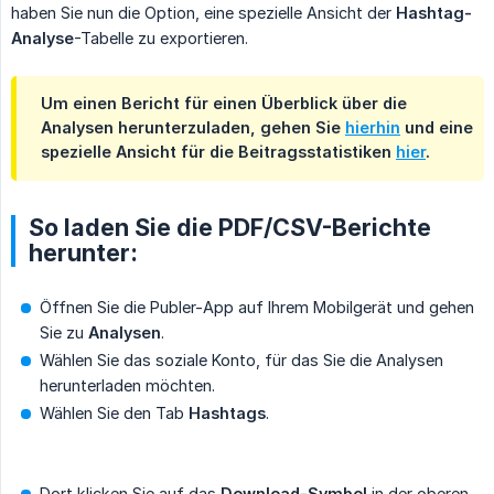
haben Sie nun die Option, eine spezielle Ansicht der
Hashtag-
Analyse
-Tabelle zu exportieren.
Um einen Bericht für einen Überblick über die
Analysen herunterzuladen, gehen Sie
hierhin
und eine
spezielle Ansicht für die Beitragsstatistiken
hier
.
So laden Sie die PDF/CSV-Berichte
herunter:
Öffnen Sie die Publer-App auf Ihrem Mobilgerät und gehen
Sie zu
Analysen
.
Wählen Sie das soziale Konto, für das Sie die Analysen
herunterladen möchten.
Wählen Sie den Tab
Hashtags
.
Dort klicken Sie auf das
Download-Symbol
in der oberen