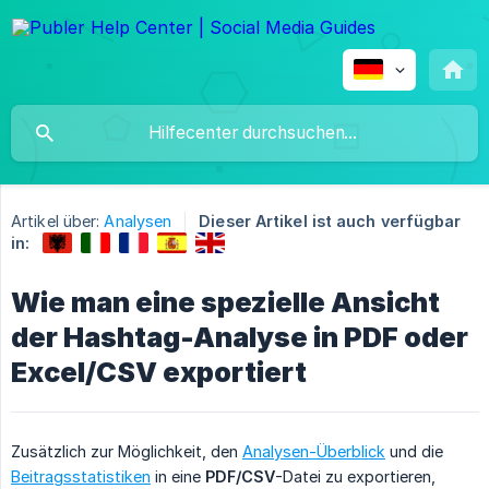
Artikel über:
Analysen
Dieser Artikel ist auch verfügbar
in:
Wie man eine spezielle Ansicht
der Hashtag-Analyse in PDF oder
Excel/CSV exportiert
Zusätzlich zur Möglichkeit, den
Analysen-Überblick
und die
Beitragsstatistiken
in eine
PDF/CSV
-Datei zu exportieren,