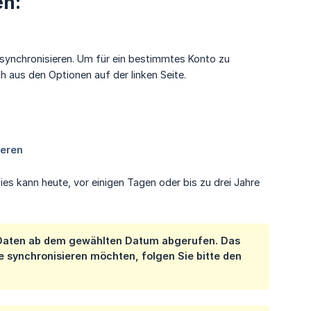
en:
n synchronisieren. Um für ein bestimmtes Konto zu
h aus den Optionen auf der linken Seite.
ies kann heute, vor einigen Tagen oder bis zu drei Jahre
n Daten ab dem gewählten Datum abgerufen. Das
e synchronisieren möchten, folgen Sie bitte den