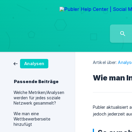
Artikel über:
Analys
Analysen
Wie man In
Passende Beiträge
Welche Metriken/Analysen
werden für jedes soziale
Netzwerk gesammelt?
Publer aktualisiert
Wie man eine
jedoch jederzeit au
Wettbewerberseite
hinzufügt