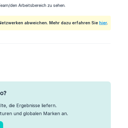
 Team/den Arbeitsbereich zu sehen.
n Netzwerken abweichen. Mehr dazu erfahren Sie
hier
.
to?
te, die Ergebnisse liefern.
turen und globalen Marken an.