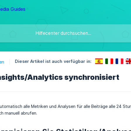
Dieser Artikel ist auch verfügbar in:
en
sights/Analytics synchronisiert
 automatisch alle Metriken und Analysen für alle Beiträge alle 24 St
ch manuell abrufen.