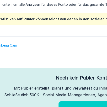
ch unten, um alle Analysen für dieses Konto oder für das gesamte
tatistiken auf Publer können leicht von denen in den soziale
rikena Cani
Noch kein Publer-Kon
Mit Publer erstellst, planst und verwaltest du Inhal
Schließe dich 500K+ Social-Media-Manager:innen, Agen