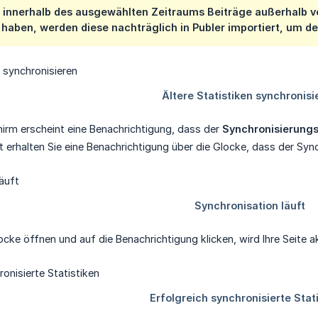
innerhalb des ausgewählten Zeitraums Beiträge außerhalb von
 haben, werden diese nachträglich in Publer importiert, um d
irm erscheint eine Benachrichtigung, dass der
Synchronisierung
it erhalten Sie eine Benachrichtigung über die Glocke, dass der Sy
cke öffnen und auf die Benachrichtigung klicken, wird Ihre Seite ak