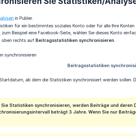
ronisieren Sie Statistiken/Analys
alysen
in Publer.
istiken für ein bestimmtes soziales Konto oder für alle Ihre Konte
, zum Beispiel eine Facebook-Seite, wählen Sie dieses Konto einfac
n oben rechts auf
Beitragsstatistiken synchronisieren
.
Startdatum, ab dem die Statistiken synchronisiert werden sollen. D
 Sie Statistiken synchronisieren, werden Beiträge und dere
ronisierungsintervall beträgt 3 Jahre. Wenn Sie nur Beiträg