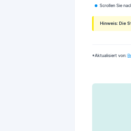
Scrollen Sie na
Hinweis:
Die S
*Aktualisiert von:
B