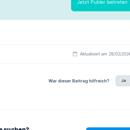
Jetzt Publer beitreten
Aktualisiert am: 28/02/202
Ja
War dieser Beitrag hilfreich?
ie suchen?