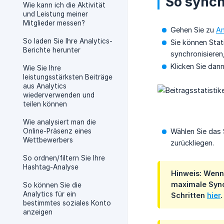
So synch
Wie kann ich die Aktivität
und Leistung meiner
Mitglieder messen?
Gehen Sie zu
An
So laden Sie Ihre Analytics-
Sie können Stat
Berichte herunter
synchronisieren
Klicken Sie dan
Wie Sie Ihre
leistungsstärksten Beiträge
aus Analytics
wiederverwenden und
teilen können
Wie analysiert man die
Online-Präsenz eines
Wählen Sie das 
Wettbewerbers
zurückliegen.
So ordnen/filtern Sie Ihre
Hashtag-Analyse
Hinweis: Wenn
maximale Synch
So können Sie die
Analytics für ein
Schritten
hier
.
bestimmtes soziales Konto
anzeigen