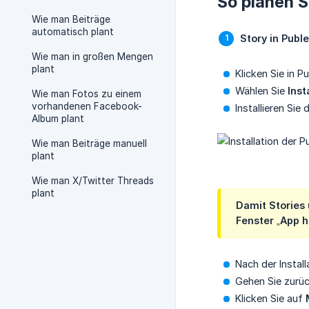
So planen S
Wie man Beiträge
automatisch plant
Story in Puble
Wie man in großen Mengen
plant
Klicken Sie in P
Wählen Sie
Ins
Wie man Fotos zu einem
vorhandenen Facebook-
Installieren Si
Album plant
Wie man Beiträge manuell
plant
Wie man X/Twitter Threads
plant
Damit Stories 
Fenster „App h
Nach der Instal
Gehen Sie zurüc
Klicken Sie auf