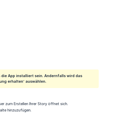
e App installiert sein. Andernfalls wird das
rung erhalten“ auswählen.
r zum Erstellen Ihrer Story öffnet sich.
halte hinzuzufügen.