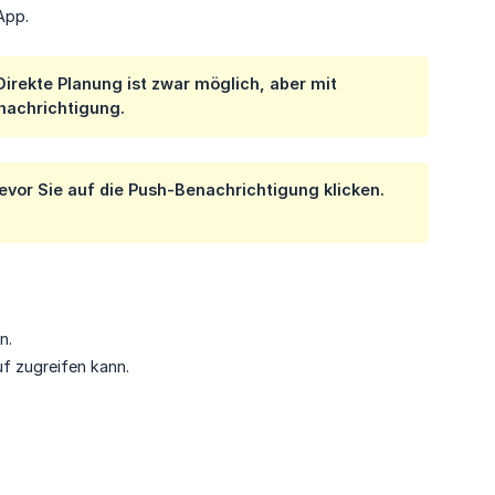
App.
irekte Planung ist zwar möglich, aber mit
enachrichtigung.
bevor Sie auf die Push-Benachrichtigung klicken.
n.
uf zugreifen kann.