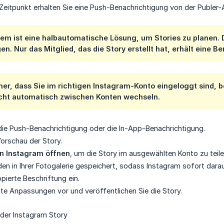
eitpunkt erhalten Sie eine Push-Benachrichtigung von der Publer-
m ist eine halbautomatische Lösung, um Stories zu planen. D
n. Nur das Mitglied, das die Story erstellt hat, erhält eine B
cher, dass Sie im richtigen Instagram-Konto eingeloggt sind, 
icht automatisch zwischen Konten wechseln.
 die Push-Benachrichtigung oder die In-App-Benachrichtigung.
Vorschau der Story.
In Instagram öffnen
, um die Story im ausgewählten Konto zu teile
en in Ihrer Fotogalerie gespeichert, sodass Instagram sofort dara
pierte Beschriftung ein.
te Anpassungen vor und veröffentlichen Sie die Story.