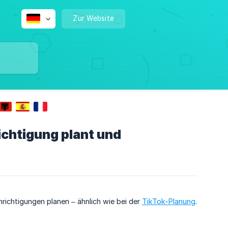
Zur Website
chtigung plant und
richtigungen planen – ähnlich wie bei der
TikTok-Planung
.