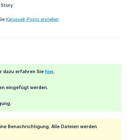
Sie
Karussell-Posts erstellen
.
hr dazu erfahren Sie
hier
.
len eingefügt werden.
gung.
ine
Benachrichtigung. Alle Dateien werden