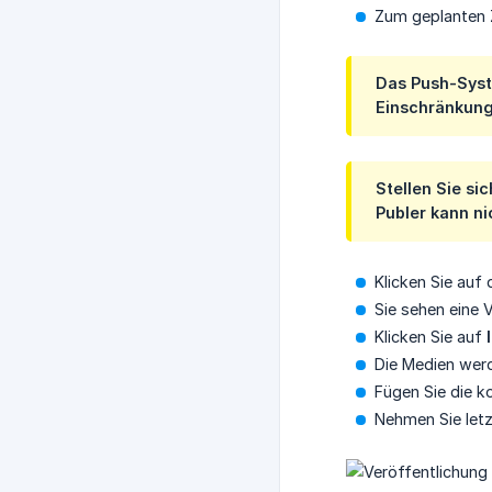
Zum geplanten Z
Das Push-Syste
Einschränkunge
Stellen Sie si
Publer kann n
Klicken Sie auf
Sie sehen eine 
Klicken Sie auf
Die Medien werd
Fügen Sie die ko
Nehmen Sie letz