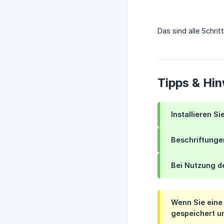
Das sind alle Schri
Tipps & Hi
Installieren S
Beschriftunge
Bei Nutzung d
Wenn Sie eine 
gespeichert u