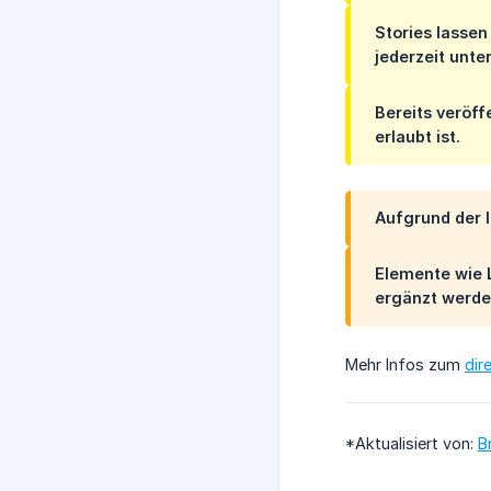
Stories lassen
jederzeit unte
Bereits veröff
erlaubt ist.
Aufgrund der 
Elemente wie L
ergänzt werde
Mehr Infos zum
dir
*Aktualisiert von:
B