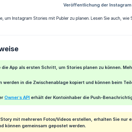
tte, um Instagram Stories mit Publer zu planen. Lesen Sie auch, wie 
nweise
ie die App als ersten Schritt, um Stories planen zu können. Me
n werden in die Zwischenablage kopiert und können beim Tei
er
Owner’s API
erhält der Kontoinhaber die Push-Benachrichti
Story mit mehreren Fotos/Videos erstellen, erhalten Sie nur
e
nd können gemeinsam gepostet werden.