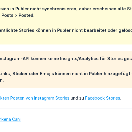
 sich in Publer nicht synchronisieren, daher erscheinen alte St
r
Posts > Posted
.
entlichte Stories können in Publer nicht bearbeitet oder gelö
Instagram-API können keine Insights/Analytics für Stories g
inks, Sticker oder Emojis können nicht in Publer hinzugefüg
n.
ekten Posten von Instagram Stories
und zu
Facebook Stories
.
rikena Cani