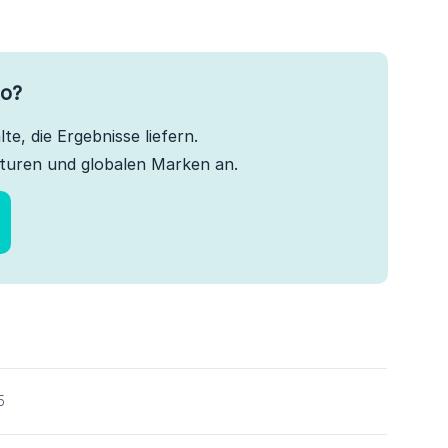
to?
te, die Ergebnisse liefern.
turen und globalen Marken an.
5