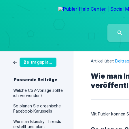
Artikel über:
Beitra
Beitragsplanung
Wie man I
Passende Beiträge
veröffentl
Welche CSV-Vorlage sollte
ich verwenden?
So planen Sie organische
Facebook-Karussells
Mit Publer können S
Wie man Bluesky Threads
erstellt und plant