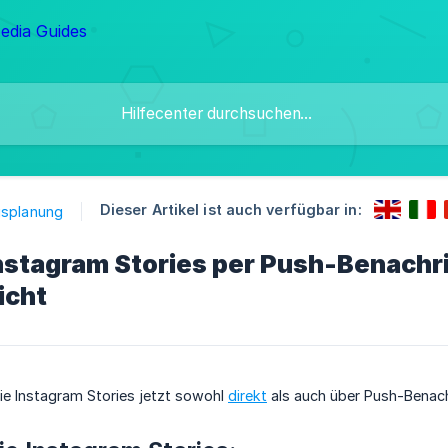
Dieser Artikel ist auch verfügbar in:
gsplanung
nstagram Stories per Push-Benachri
icht
ie Instagram Stories jetzt sowohl
direkt
als auch über Push-Benach