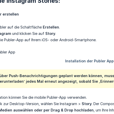
ie Instagram Stories:
r erstellen
ubler auf die Schaltfläche
Erstellen
.
tagram
und klicken Sie auf
Story
.
e die Publer-App auf Ihrem iOS- oder Android-Smartphone.
über Push-Benachrichtigungen geplant werden können, muss di
erunterladen“ jedes Mal erneut angezeigt, sobald Sie „Erinne
lation können Sie die mobile Publer-App verwenden.
k zur Desktop-Version, wählen Sie Instagram >
Story
. Der Compose
Medien auswählen oder per Drag & Drop hochladen
, um Ihre In