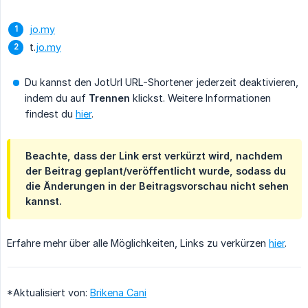
jo.my
t.
jo.my
Du kannst den JotUrl URL-Shortener jederzeit deaktivieren,
indem du auf
Trennen
klickst. Weitere Informationen
findest du
hier
.
Beachte, dass der Link erst verkürzt wird, nachdem
der Beitrag geplant/veröffentlicht wurde, sodass du
die Änderungen in der Beitragsvorschau nicht sehen
kannst.
Erfahre mehr über alle Möglichkeiten, Links zu verkürzen
hier
.
*Aktualisiert von:
Brikena Cani