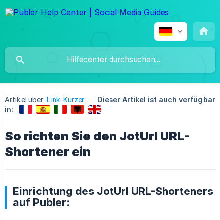
Artikel über:
Link-Kürzer
Dieser Artikel ist auch verfügbar
in:
So richten Sie den JotUrl URL-
Shortener ein
Einrichtung des JotUrl URL-Shorteners
auf Publer: