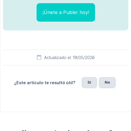
¡Únete a Publer hoy!
Actualizado el: 19/05/2026
Sí
No
¿Este artículo te resultó útil?