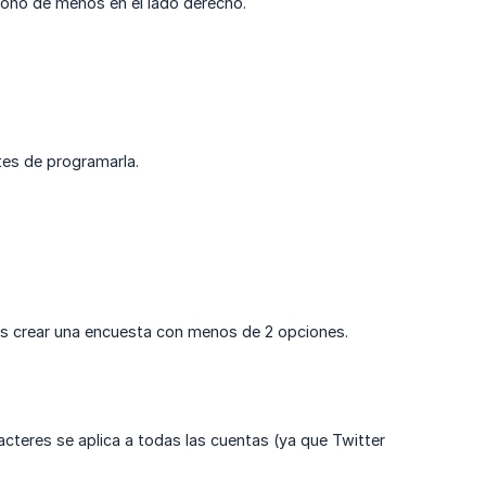
icono de menos en el lado derecho.
ntes de programarla.
s crear una encuesta con menos de 2 opciones.
acteres se aplica a todas las cuentas (ya que Twitter