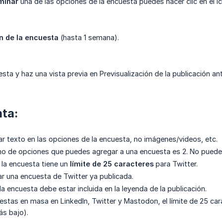
iminar
una de las opciones de la encuesta puedes hacer clic en el 
n de la encuesta
(hasta 1 semana).
sta y haz una vista previa en Previsualización de la publicación a
ta:
r texto en las opciones de la encuesta, no imágenes/videos, etc.
mo de opciones que puedes agregar a una encuesta es 2. No puede
la encuesta tiene un
límite de 25 caracteres
para Twitter.
r una encuesta de Twitter ya publicada.
a encuesta debe estar incluida en la leyenda de la publicación.
uestas en masa en LinkedIn, Twitter y Mastodon, el límite de 25 car
más bajo).