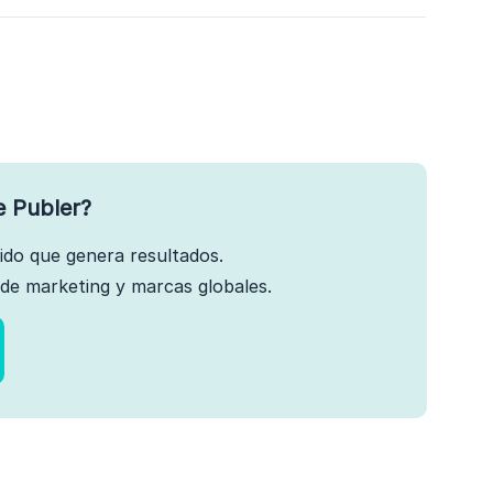
e Publer?
nido que genera resultados.
de marketing y marcas globales.