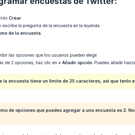
gramar encuestas de Twitter:
botón
Crear
.
y escribe la pregunta de la encuesta en la leyenda.
ono de la encuesta
.
ibir las opciones que los usuarios pueden elegir.
s de 2 opciones, haz clic en
+ Añadir opción
. Puedes añadir hast
e la encuesta tiene un
límite de 25 caracteres
, así que tenlo 
imo de opciones que puedes agregar a una encuesta es 2. N