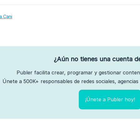
a Cani
¿Aún no tienes una cuenta d
Publer facilita crear, programar y gestionar conte
Únete a 500K+ responsables de redes sociales, agencias 
¡Únete a Publer hoy!