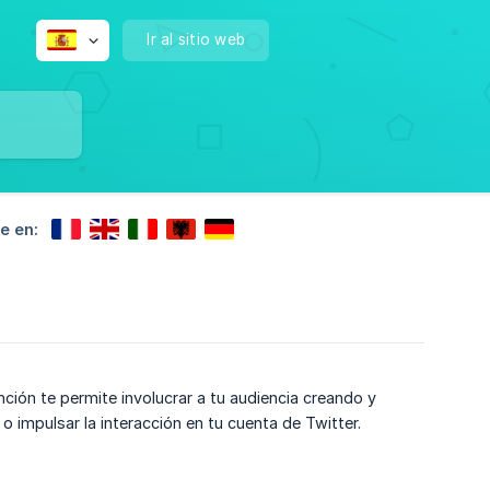
Ir al sitio web
e en:
ción te permite involucrar a tu audiencia creando y
impulsar la interacción en tu cuenta de Twitter.