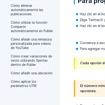
Para pro
Cómo eliminar
automáticamente las
Haz clic en el 
publicaciones
Elige Twitter/X 
Cómo utilizar la función
Haz clic en el
ic
Compartir
automáticamente en Publer
Cómo añadir una miniatura
Comienza a escr
personalizada para videos
de YouTube
Para agregar má
Cómo crear variaciones de
texto utilizando Spintax
Cada opción d
dentro de Publer
Cómo añadir una ubicación
Cómo aplicar los
El número mín
parámetros UTM
opciones.