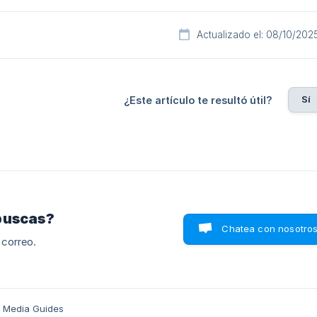
Actualizado el: 08/10/202
Sí
¿Este artículo te resultó útil?
buscas?
Chatea con nosotro
 correo.