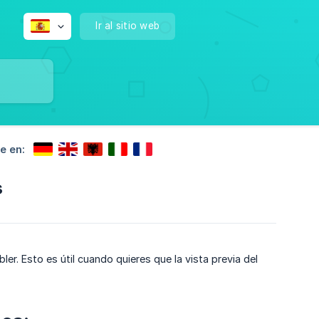
Ir al sitio web
e en:
s
r. Esto es útil cuando quieres que la vista previa del