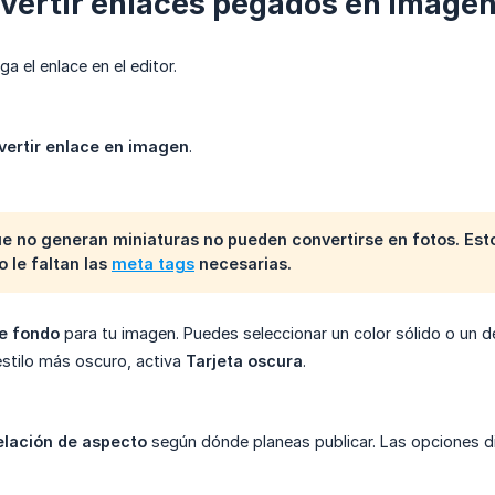
vertir enlaces pegados en imágen
a el enlace en el editor.
vertir enlace en imagen
.
e no generan miniaturas no pueden convertirse en fotos. Esto
 le faltan las
meta tags
necesarias.
de fondo
para tu imagen. Puedes seleccionar un color sólido o un 
 estilo más oscuro, activa
Tarjeta oscura
.
elación de aspecto
según dónde planeas publicar. Las opciones di