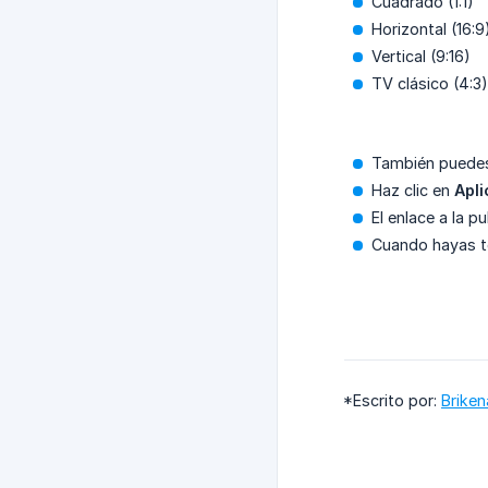
Cuadrado (1:1)
Horizontal (16:9
Vertical (9:16)
TV clásico (4:3)
También puedes 
Haz clic en
Apli
El enlace a la p
Cuando hayas te
*Escrito por:
Briken