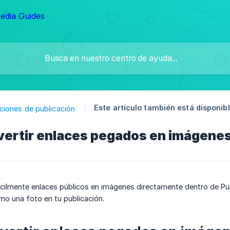
Este artículo también está disponibl
ciones de publicación
ertir enlaces pegados en imágene
cilmente enlaces públicos en imágenes directamente dentro de Puble
o una foto en tu publicación.