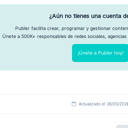
¿Aún no tienes una cuenta d
Publer facilita crear, programar y gestionar conte
Únete a 500K+ responsables de redes sociales, agencias 
¡Únete a Publer hoy!
Actualizado el: 26/03/202