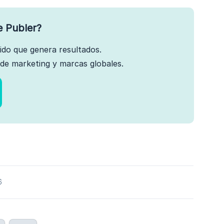
e Publer?
nido que genera resultados.
de marketing y marcas globales.
6