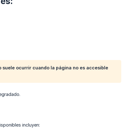
es:
 suele ocurrir cuando la página no es accesible
degradado.
sponibles incluyen: