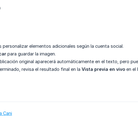
)
personalizar elementos adicionales según la cuenta social.
car
para guardar la imagen.
ublicación original aparecerá automáticamente en el texto, pero pue
rminado, revisa el resultado final en la
Vista previa en vivo
en el 
a Cani