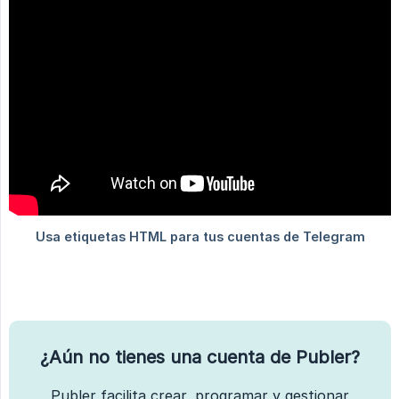
¿Aún no tienes una cuenta de Publer?
Publer facilita crear, programar y gestionar