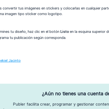
convertir tus imágenes en stickers y colocarlas en cualquier parte
na imagen tipo sticker como logotipo.
mines tu diseño, haz clic en el botón
Listo
en la esquina superior d
grama tu publicación según corresponda.
ekiel Jacinto
¿Aún no tienes una cuenta d
Publer facilita crear, programar y gestionar conte