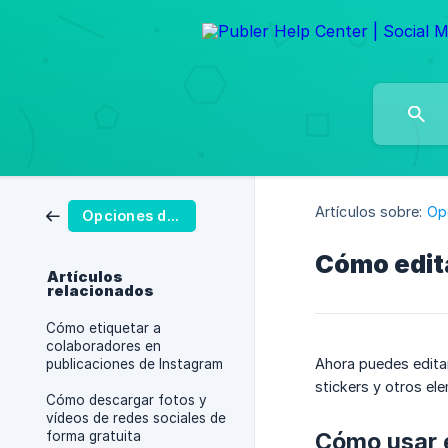
Artículos sobre:
Op
Opciones de publicación
Cómo edita
Artículos
relacionados
Cómo etiquetar a
colaboradores en
Ahora puedes editar
publicaciones de Instagram
stickers y otros e
Cómo descargar fotos y
vídeos de redes sociales de
Cómo usar e
forma gratuita