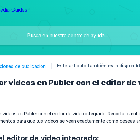
Este artículo también está disponibl
ciones de publicación
r videos en Publer con el editor de
 videos en Publer con el editor de video integrado. Recorta, cambia 
lementos para que tus videos se vean exactamente como deseas ant
l editor de video integrado: