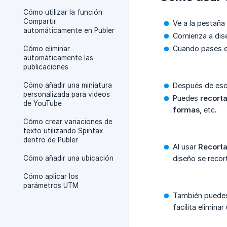
Cómo utilizar la función
Compartir
Ve a la pestaña
automáticamente en Publer
Comienza a dise
Cuando pases el
Cómo eliminar
automáticamente las
publicaciones
Cómo añadir una miniatura
Después de eso,
personalizada para videos
Puedes
recorta
de YouTube
formas
, etc.
Cómo crear variaciones de
texto utilizando Spintax
dentro de Publer
Al usar
Recorta
Cómo añadir una ubicación
diseño se recor
Cómo aplicar los
parámetros UTM
También puede
facilita eliminar