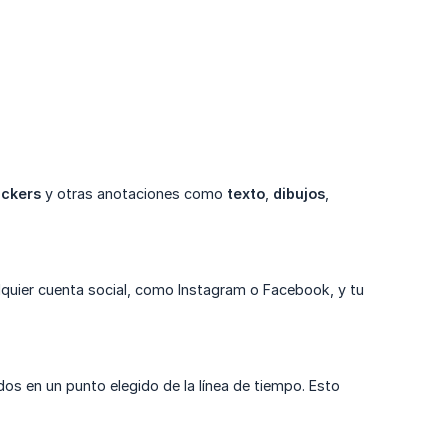
ickers
y otras anotaciones como
texto
,
dibujos
,
quier cuenta social, como Instagram o Facebook, y tu
dos en un punto elegido de la línea de tiempo. Esto