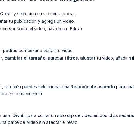
Crear
y selecciona una cuenta social.
ñar tu publicación y agrega un video.
 cursor sobre el video, haz clic en
Editar
.
 podrás comenzar a editar tu video.
r
,
cambiar el tamaño
, agregar
filtros
,
ajustar
tu video, añadir
st
r
, también puedes seleccionar una
Relación de aspecto
para cual
tará en consecuencia.
s usar
Dividir
para cortar un solo clip de video en dos clips separa
 una parte del video sin afectar el resto.