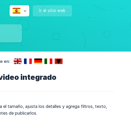
Ir al sitio web
e en:
 video integrado
el tamaño, ajusta los detalles y agrega filtros, texto,
es de publicarlos.