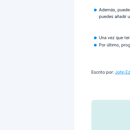
Además, puedes 
puedes añadir u
Una vez que ter
Por último, pro
Escrito por:
John Ez