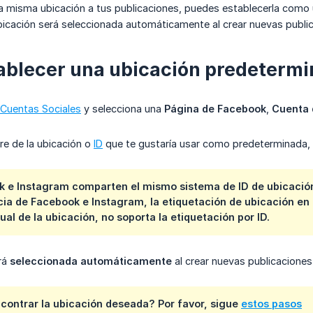
la misma ubicación a tus publicaciones, puedes establecerla como
ubicación será seleccionada automáticamente al crear nuevas publi
ablecer una ubicación predetermi
Cuentas Sociales
y selecciona una
Página de Facebook
,
Cuenta 
re de la ubicación o
ID
que te gustaría usar como predeterminada, l
 e Instagram comparten el mismo sistema de ID de ubicación,
cia de Facebook e Instagram, la etiquetación de ubicación en
al de la ubicación, no soporta la etiquetación por ID.
rá
seleccionada automáticamente
al crear nuevas publicaciones
contrar la ubicación deseada? Por favor, sigue
estos pasos