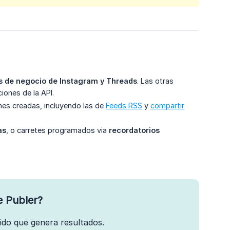
s de negocio de Instagram y Threads
. Las otras
iones de la API.
nes creadas, incluyendo las de
Feeds RSS
y
compartir
as
, o carretes programados via
recordatorios
e Publer?
nido que genera resultados.