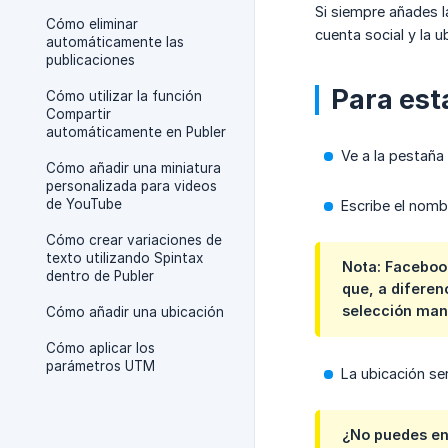
Si siempre añades 
Cómo eliminar
cuenta social y la 
automáticamente las
publicaciones
Para est
Cómo utilizar la función
Compartir
automáticamente en Publer
Ve a la pestaña
Cómo añadir una miniatura
personalizada para videos
de YouTube
Escribe el nomb
Cómo crear variaciones de
texto utilizando Spintax
Nota: Facebook
dentro de Publer
que, a diferen
selección manu
Cómo añadir una ubicación
Cómo aplicar los
parámetros UTM
La ubicación se
¿No puedes en