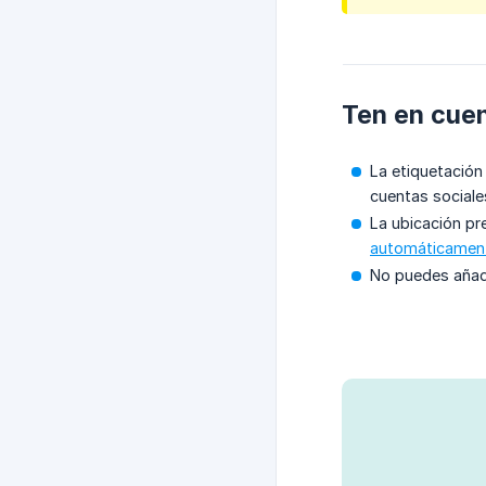
Ten en cuen
La etiquetación
cuentas sociales
La ubicación pr
automáticamen
No puedes añad