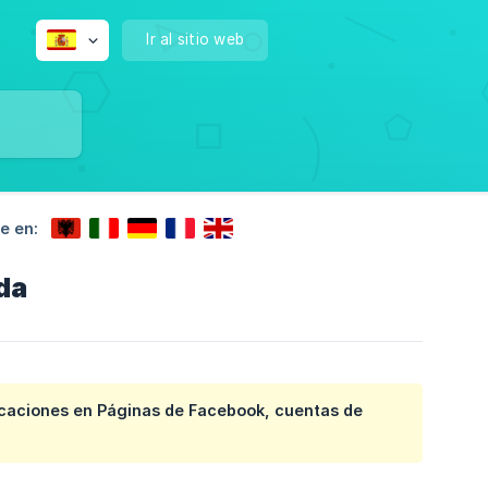
Ir al sitio web
e en:
da
blicaciones en Páginas de Facebook, cuentas de