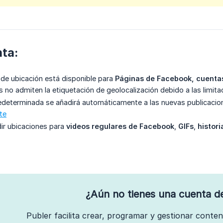
ta:
 de ubicación está disponible para
Páginas de Facebook, cuenta
 no admiten la etiquetación de geolocalización debido a las limitac
edeterminada se añadirá automáticamente a las nuevas publicacio
te
ir ubicaciones para
videos regulares de Facebook
,
GIFs
,
histori
¿Aún no tienes una cuenta d
Publer facilita crear, programar y gestionar conte