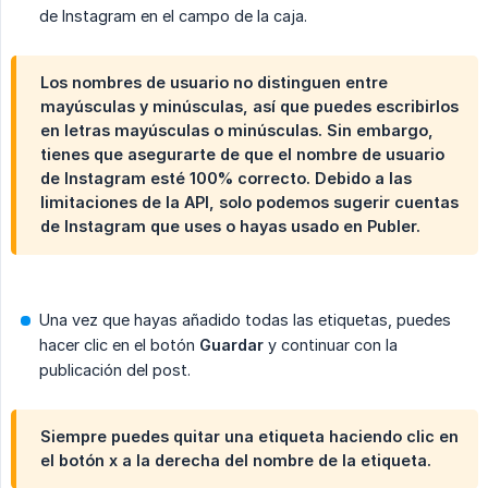
de Instagram en el campo de la caja.
Los nombres de usuario no distinguen entre
mayúsculas y minúsculas, así que puedes escribirlos
en letras mayúsculas o minúsculas. Sin embargo,
tienes que asegurarte de que el nombre de usuario
de Instagram esté 100% correcto. Debido a las
limitaciones de la API, solo podemos sugerir cuentas
de Instagram que uses o hayas usado en Publer.
Una vez que hayas añadido todas las etiquetas, puedes
hacer clic en el botón
Guardar
y continuar con la
publicación del post.
Siempre puedes quitar una etiqueta haciendo clic en
el botón
x
a la derecha del nombre de la etiqueta.