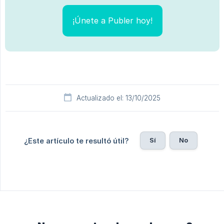
¡Únete a Publer hoy!
Actualizado el: 13/10/2025
Sí
No
¿Este artículo te resultó útil?